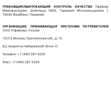
УПАКОВЩИК/ВЫПУСКАЮЩИЙ КОНТРОЛЬ КАЧЕСТВА
Пфайзер
Мэнюфэкчуринг Дойчленд ГмбХ, Германия Моосвальдаллее 1,
79090 Фрайбург, Германия
ОРГАНИЗАЦИЯ, ПРИНИМАЮЩАЯ ПРЕТЕНЗИИ ПОТРЕБИТЕЛЕЙ
ООО «Пфайзер», Россия
123112 Москва, Пресненская наб., д. 10
БЦ «Башня на Набережной» (Блок С)
Телефон: + 7 (495) 287-5000
Факс: +7 (495) 287-5300