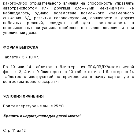
какого-либо отрицательного
влияния на способность управлять
автотранспортом или другими сложными механизмами не
наблюдалось, однако, вследствие возможного чрезмерного
снижения АД, развития головокружения, сонливости и других
побочных реакций, следует соблюдать осторожность в
перечисленных ситуациях, особенно в начале лечения и при
увеличении дозы.
ФОРМА ВЫПУСКА
Таблетки, 5 и 10 мг.
По 10 или 14 таблеток в блистеры из ПВХ/ПВДХ/алюминиевой
фольги. 3, 4 или 9 блистеров по 10 таблеток или 1 блистер по 14
таблеток с инструкцией по применению в пачку картонную с
контролем первого вскрытия.
УСЛОВИЯ ХРАНЕНИЯ
При температуре не выше 25 °С.
Хранить в недоступном для детей месте
!
Стр. 11 из 12