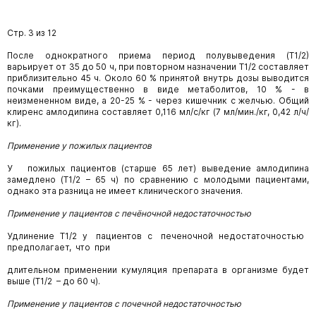
Стр. 3 из 12
После однократного приема период полувыведения (Т1/2)
варьирует от 35 до 50 ч, при повторном назначении Т1/2 составляет
приблизительно 45 ч. Около 60 % принятой внутрь дозы выводится
почками преимущественно в виде метаболитов, 10 % - в
неизмененном виде, а 20-25 % - через кишечник с желчью. Общий
клиренс амлодипина составляет 0,116 мл/с/кг (7 мл/мин./кг, 0,42 л/ч/
кг).
Применение у пожилых пациентов
У пожилых пациентов (старше 65 лет) выведение амлодипина
замедлено (Т1/2 – 65 ч) по сравнению с молодыми пациентами,
однако эта разница не имеет клинического значения.
Применение у пациентов с печёночной недостаточностью
Удлинение Т1/2 у пациентов с печеночной недостаточностью
предполагает, что при
длительном применении кумуляция препарата в организме будет
выше (Т1/2 – до 60 ч).
Применение у пациентов с почечной недостаточностью