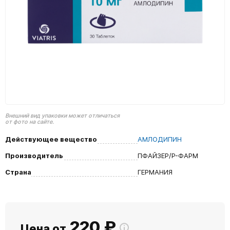
Внешний вид упаковки может отличаться
от фото на сайте.
Действующее вещество
АМЛОДИПИН
Производитель
ПФАЙЗЕР/Р-ФАРМ
Страна
ГЕРМАНИЯ
220
₽
Цена от