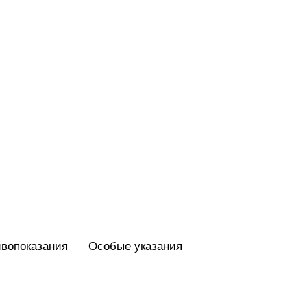
вопоказания
Особые указания