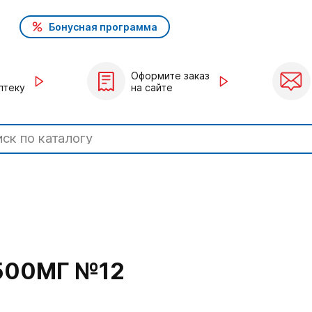
Бонусная программа
Оформите заказ
птеку
на сайте
500МГ №12