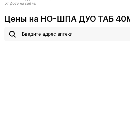
от фото на сайте.
Цены на НО-ШПА ДУО ТАБ 40