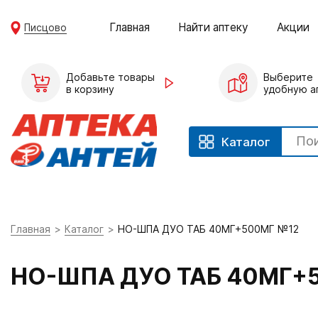
Главная
Найти аптеку
Акции
Писцово
Добавьте товары
Выберите
в корзину
удобную а
Каталог
Главная
Каталог
НО-ШПА ДУО ТАБ 40МГ+500МГ №12
НО-ШПА ДУО ТАБ 40МГ+