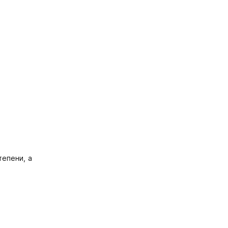
епени, а