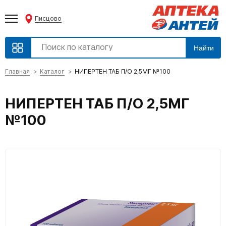
Писцово
Найти
Главная
Каталог
НИПЕРТЕН ТАБ П/О 2,5МГ №100
НИПЕРТЕН ТАБ П/О 2,5МГ
№100