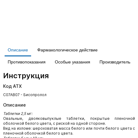
Описание
Фармакологическое действие
Противопоказания
Особые указания
Производитель
Инструкция
Код АТХ
C07AB07 - Бисопролол
Описание
Таблетки 2,5 мг:
Овальные, двояковыпуклые таблетки, покрытые пленочной
оболочкой белого цвета, с риской на одной стороне.
Вид на изломе: шероховатая масса белого или почти белого цвета с
пленочной оболочкой белого цвета.