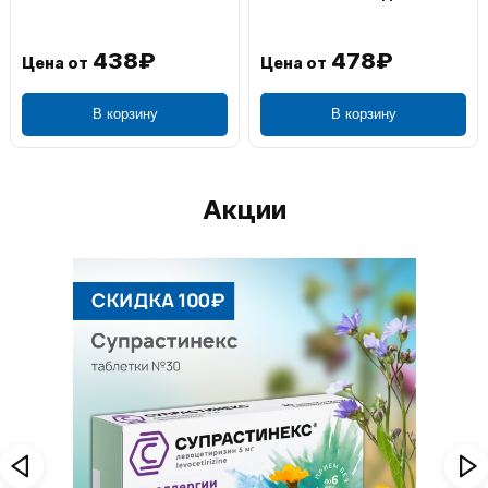
438₽
478₽
Цена от
Цена от
В корзину
В корзину
Акции