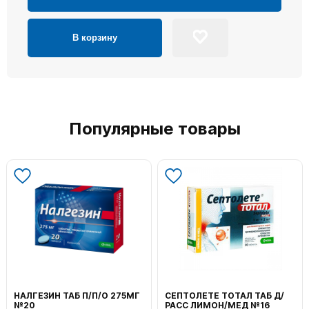
В корзину
Популярные товары
НАЛГЕЗИН ТАБ П/П/О 275МГ
СЕПТОЛЕТЕ ТОТАЛ ТАБ Д/
№20
РАСС ЛИМОН/МЕД №16