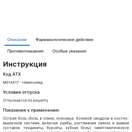
Описание
Фармакологическое действие
Противопоказания
Особые указания
Инструкция
Код АТХ
M01AX17 - Нимесулид
Условия отпуска
Отпускается по рецепту
Показания к применению
Острая боль (боль в спине, пояснице; болевой синдром в костно-
мышечной системе, включая ушибы, растяжения связок и вывихи
суставов; тендиниты, бурситы; зубная боль); симптоматическое