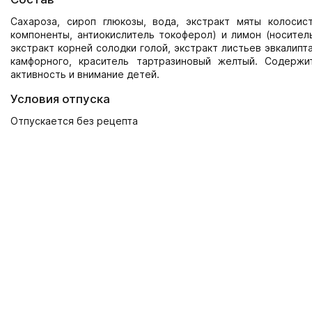
Сахароза, сироп глюкозы, вода, экстракт мяты колосис
компоненты, антиокислитель токоферол) и лимон (носител
экстракт корней солодки голой, экстракт листьев эвкалипт
камфорного, краситель тартразиновый желтый. Содержи
активность и внимание детей.
Условия отпуска
Отпускается без рецепта