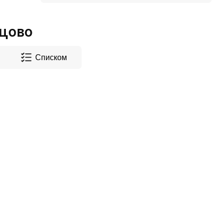
цово
Списком