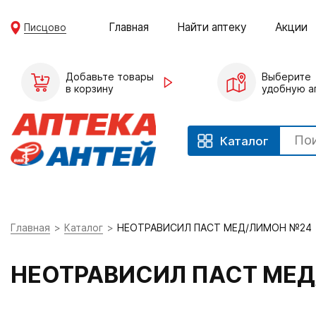
Главная
Найти аптеку
Акции
Писцово
Добавьте товары
Выберите
в корзину
удобную а
Каталог
Главная
Каталог
НЕОТРАВИСИЛ ПАСТ МЕД/ЛИМОН №24
НЕОТРАВИСИЛ ПАСТ МЕ