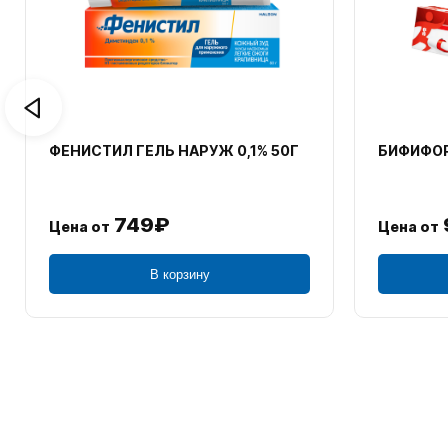
ФЕНИСТИЛ ГЕЛЬ НАРУЖ 0,1% 50Г
БИФИФОР
749₽
Цена от
Цена от
В корзину