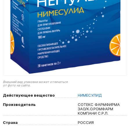
Внешний вид упаковки может отличаться
от фото на сайте.
Действующее вещество
НИМЕСУЛИД
Производитель
СОТЕКС ФАРМФИРМА
ЗАО/К.О.РОМФАРМ
КОМПАНИ С.Р.Л.
Страна
РОССИЯ