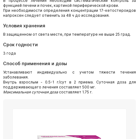
В процессе лечения необходим систематический контроль за
функцией печени и почек, картиной периферической крови.
При необходимости определения концентрации 17-кетостероидов
напроксен следует отменить за 48 ч до исследования.
Условия хранения
В защищенном от света месте, при температуре не выше 25 град.
Срок годности
3 года
Способ применения и дозы
Устанавливают индивидуально с учетом тяжести течения
заболевания.
Внутрь взрослым - 0.5-1 г/сут в 2 приема. Суточная доза для
поддерживающего лечения составляет 500 мг.
Максимальная суточная доза
составляет 1.75 г.