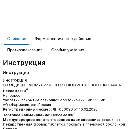
Описание
Фармакологическое действие
Противопоказания
Особые указания
Инструкция
Инструкция
ИНСТРУКЦИЯ
ПО МЕДИЦИНСКОМУ ПРИМЕНЕНИЮ ЛЕКАРСТВЕННОГО ПРЕПАРАТА
®
Нексемезин
Напроксен
таблетки, покрытые пленочной оболочкой 275 мг, 550 мг
АО «Фармасинтез», Россия
Регистрационный номер:
ЛП-006090 от 10.02.2020
®
Торговое наименование:
Нексемезин
Международное непатентованное наименование:
напроксен
Лекарственная форма:
таблетки, покрытые пленочной оболочкой
Состав