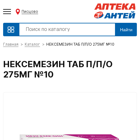
Писцово
Найти
Главная
Каталог
НЕКСЕМЕЗИН ТАБ П/П/О 275МГ №10
НЕКСЕМЕЗИН ТАБ П/П/О
275МГ №10