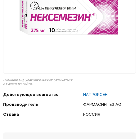
Внешний вид упаковки может отличаться
от фото на сайте.
Действующее вещество
НАПРОКСЕН
Производитель
ФАРМАСИНТЕЗ АО
Страна
РОССИЯ