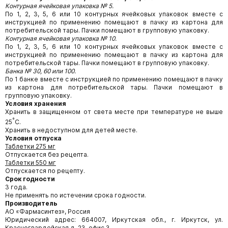
Контурная ячейковая упаковка № 5.
По 1, 2, 3, 5, 6 или 10 контурных ячейковых упаковок вместе с
инструкцией по применению помещают в пачку из картона для
потребительской тары. Пачки помещают в групповую упаковку.
Контурная ячейковая упаковка № 10.
По 1, 2, 3, 5, 6 или 10 контурных ячейковых упаковок вместе с
инструкцией по применению помещают в пачку из картона для
потребительской тары. Пачки помещают в групповую упаковку.
Банка № 30, 60 или 100.
По 1 банке вместе с инструкцией по применению помещают в пачку
из картона для потребительской тары. Пачки помещают в
групповую упаковку.
Условия хранения
Хранить в защищенном от света месте при температуре не выше
°
25
С.
Хранить в недоступном для детей месте.
Условия отпуска
Таблетки 275 мг
Отпускается без рецепта.
Таблетки 550 мг
Отпускается по рецепту.
Срок годности
3 года.
Не применять по истечении срока годности.
Производитель
АО «Фармасинтез», Россия
Юридический адрес: 664007, Иркутская обл., г. Иркутск, ул.
Красногвардейская д. 23, офис 3.