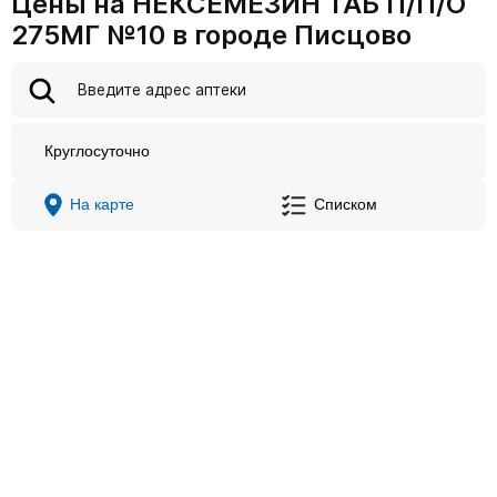
Цены на НЕКСЕМЕЗИН ТАБ П/П/О
275МГ №10 в городе Писцово
Круглосуточно
На карте
Списком