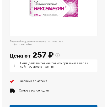
Внешний вид упаковки может отличаться
от фото на сайте.
257
₽
Цена от
Цена действительна только при заказе через
сайт товаров в наличии
В наличии в 1 аптеке
Самовывоз сегодня