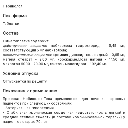
Небиволол
Лек. форма
Таблетки
Состав
Одна таблетка содержит:
действующее вещество
небиволола гидрохлорид - 5,45 мг,
соответствующий 5 мг небиволола;
вспомогательные вещества:
кремния диоксид коллоидный - 0,65 мг,
магния стеарат - 2,00 мг, кроскармеллоза натрия - 11,50 мг,
макрогол 6000 - 20,00 мг, лактозы моногидрат - 192,40 мг.
Условия отпуска
Отпускается по рецепту
Показания к применению
Препарат Небиволол-Тева применяется для лечения взрослых
пациентов при следующих состояниях:
- Артериальная гипертензия;
- Стабильная хроническая сердечная недостаточность легкой и
средней степени тяжести (в составе комбинированной терапии) у
пациентов старше 70 лет.