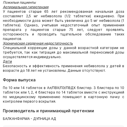
Пожилые пациенты
Артериальная гипертензия
У пациентов старше 65 лет рекомендованная начальная доза
составляет 2,5 мг небиволола (1/2 таблетки) ежедневно. При
необходимости доза может быть увеличена до 5 мг небиволола (1
таблетка). Однако, учитывая недостаточный опыт применения
препарата у пациентов старше 75 лет, следует проявлять
осторожность и проводить тщательное обследование таких
пациентов.
Хроническая сердечная недостаточность
Специальной коррекции дозы у данной возрастной категории не
требуется, так как титрация до максимальной переносимой дозы
осуществляется индивидуально.
Дети
Безопасность и эффективность применения небиволола у детей в
возрасте до 18 лет не установлены. Данные отсутствуют.
Форма выпуска
По 10 или 14 таблеток в Ал/ПВХ/ПЭ/ПВДХ блистер. 3 блистера по 10
таблеток или 1, 2, 4 блистера по 14 таблеток вместе с инструкцией
по медицинскому применению помещают в картонную пачку с
контролем первого вскрытия.
Производитель и принимающий претензии
БАЛКАНФАРМА - ДУПНИЦА АД