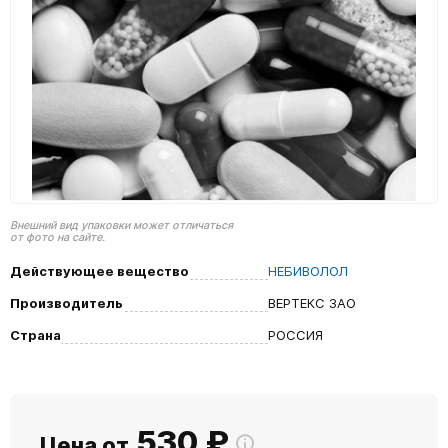
Внешний вид упаковки может отличаться
от фото на сайте.
Действующее вещество
НЕБИВОЛОЛ
Производитель
ВЕРТЕКС ЗАО
Страна
РОССИЯ
530
₽
Цена от