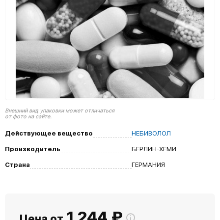
Внешний вид упаковки может отличаться
от фото на сайте.
Действующее вещество
НЕБИВОЛОЛ
Производитель
БЕРЛИН-ХЕМИ
Страна
ГЕРМАНИЯ
1 244
₽
Цена от