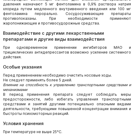
давления назначают 5 мг фентоламина в 0,9% раствора натрия
хлорида путем медленного внутривенного введения или 100 мг
фентоламина перорально. Сосудосуживающие препараты
противопоказаны. При необходимости применяют
жаропонижающие и противосудорожные средства.
Взаимодействие с другими лекарственными
препаратами и другие виды взаимодействия
При одновременном применении ингибиторов МАО и
трициклических антидепрессантов возможно усиление системного
действия.
Особые указания
Перед применением необходимо очистить носовые ходы.
Не следует применять более 5 дней.
Влияние на способность к управлению транспортными средствами и
механизмами
В период применения препарата следует соблюдать меры
предосторожности, либо избегать управления транспортными
средствами и занятий другими потенциально опасными видами
деятельности, требующими повышенной концентрации внимания и
быстроты психомоторных реакций.
Условия хранения
При температуре не выше 25°С.