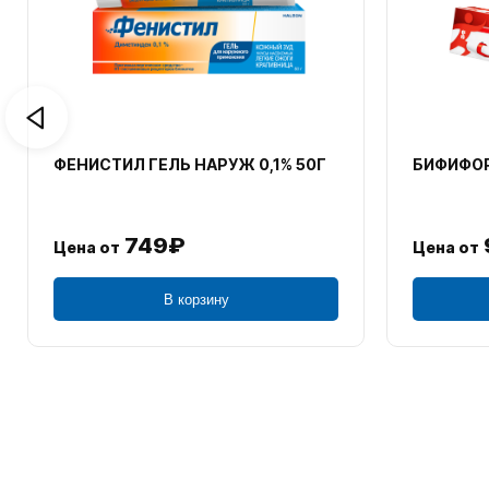
ФЕНИСТИЛ ГЕЛЬ НАРУЖ 0,1% 50Г
БИФИФОР
749₽
Цена от
Цена от
В корзину