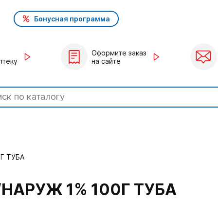
Бонусная программа
Оформите заказ
птеку
на сайте
0Г ТУБА
/НАРУЖ 1% 100Г ТУБА