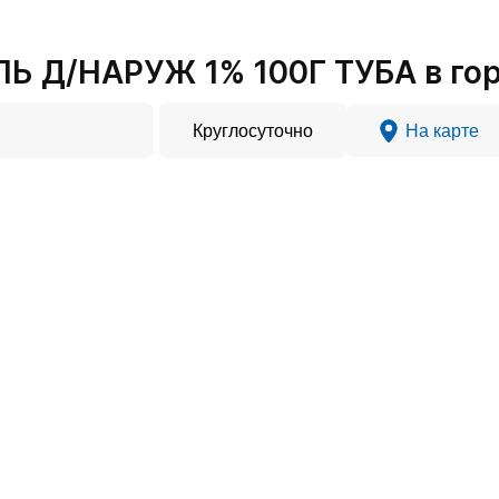
Ь Д/НАРУЖ 1% 100Г ТУБА в го
Круглосуточно
На карте