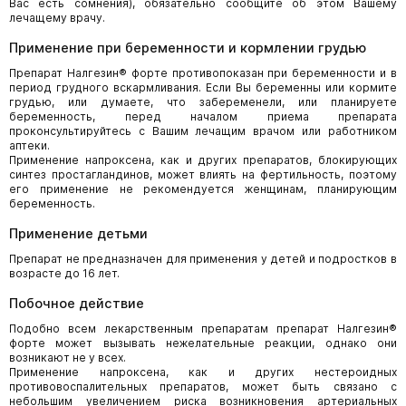
Вас есть сомнения), обязательно сообщите об этом Вашему
лечащему врачу.
Применение при беременности и кормлении грудью
Препарат Налгезин® форте противопоказан при беременности и в
период грудного вскармливания. Если Вы беременны или кормите
грудью, или думаете, что забеременели, или планируете
беременность, перед началом приема препарата
проконсультируйтесь с Вашим лечащим врачом или работником
аптеки.
Применение напроксена, как и других препаратов, блокирующих
синтез простагландинов, может влиять на фертильность, поэтому
его применение не рекомендуется женщинам, планирующим
беременность.
Применение детьми
Препарат не предназначен для применения у детей и подростков в
возрасте до 16 лет.
Побочное действие
Подобно всем лекарственным препаратам препарат Налгезин®
форте может вызывать нежелательные реакции, однако они
возникают не у всех.
Применение напроксена, как и других нестероидных
противовоспалительных препаратов, может быть связано с
небольшим увеличением риска возникновения артериальных