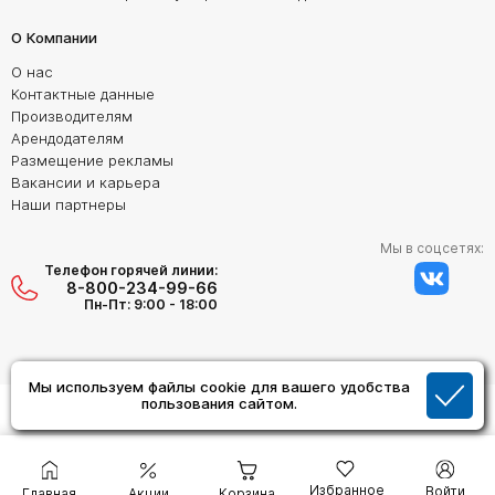
О Компании
О нас
Контактные данные
Производителям
Арендодателям
Размещение рекламы
Вакансии и карьера
Наши партнеры
Мы в соцсетях:
Телефон горячей линии:
8-800-234-99-66
Пн-Пт: 9:00 - 18:00
Мы используем файлы cookie для вашего удобства
Создание сайта:
пользования сайтом.
Дизайн Студия "ОРИГИНАЛ"
Избранное
Войти
Главная
Акции
Корзина