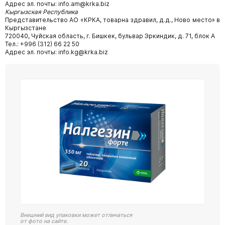
Адрес эл. почты: info.am@krka.biz
Кыргызская Республика
Представительство АО «КРКА, товарна здравил, д.д., Ново место» в
Кыргызстане
720040, Чуйская область, г. Бишкек, бульвар Эркиндик, д. 71, блок А
Тел.: +996 (312) 66 22 50
Адрес эл. почты: info.kg@krka.biz
Внешний вид упаковки может отличаться
от фото на сайте.