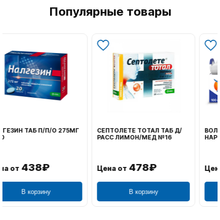
Популярные товары
ВОЛЬТАРЕН ЭМУЛЬГЕЛЬ
ФЕНИСТИЛ ГЕЛЬ НАРУЖ
НАРУЖ 2% 100Г
0,1% 50Г
1 106₽
749₽
Цена от
Цена от
В корзину
В корзину