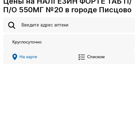
Цены на НАЛГЕЗИН ФОРТЕ ТАБ П/
П/О 550МГ №20 в городе Писцово
Круглосуточно
На карте
Списком