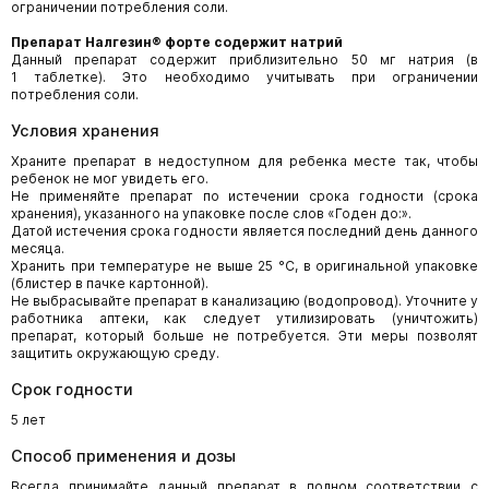
ограничении потребления соли.
Препарат Налгезин® форте содержит натрий
Данный препарат содержит приблизительно 50 мг натрия (в
1 таблетке). Это необходимо учитывать при ограничении
потребления соли.
Условия хранения
Храните препарат в недоступном для ребенка месте так, чтобы
ребенок не мог увидеть его.
Не применяйте препарат по истечении срока годности (срока
хранения), указанного на упаковке после слов «Годен до:».
Датой истечения срока годности является последний день данного
месяца.
Хранить при температуре не выше 25 °С, в оригинальной упаковке
(блистер в пачке картонной).
Не выбрасывайте препарат в канализацию (водопровод). Уточните у
работника аптеки, как следует утилизировать (уничтожить)
препарат, который больше не потребуется. Эти меры позволят
защитить окружающую среду.
Срок годности
5 лет
Способ применения и дозы
Всегда принимайте данный препарат в полном соответствии с