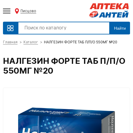
Писцово
Найти
Главная
Каталог
НАЛГЕЗИН ФОРТЕ ТАБ П/П/О 550МГ №20
НАЛГЕЗИН ФОРТЕ ТАБ П/П/О
550МГ №20