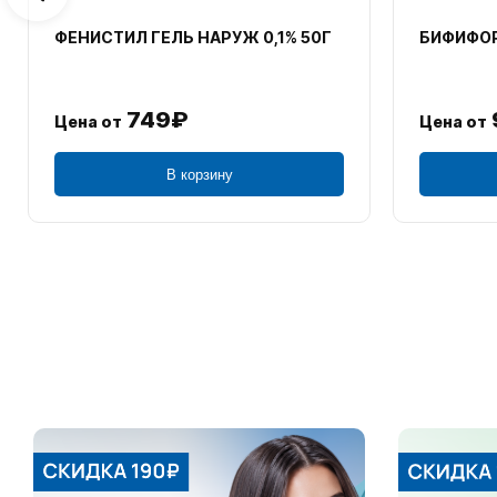
ФЕНИСТИЛ ГЕЛЬ НАРУЖ 0,1% 50Г
БИФИФОР
749₽
Цена от
Цена от
В корзину