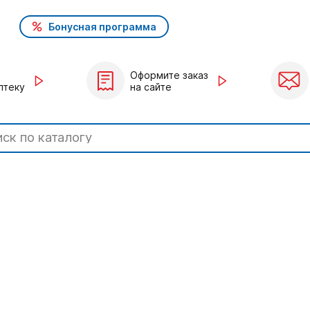
Бонусная программа
Оформите заказ
птеку
на сайте