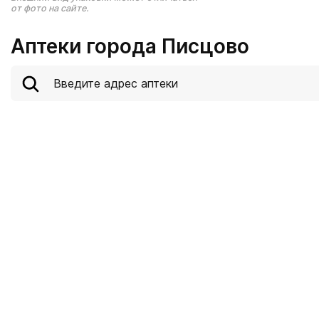
от фото на сайте.
Аптеки города Писцово