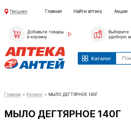
Главная
Найти аптеку
Акции
Писцово
Добавьте товары
Выберите
в корзину
удобную а
Каталог
Главная
Каталог
МЫЛО ДЕГТЯРНОЕ 140Г
МЫЛО ДЕГТЯРНОЕ 140Г