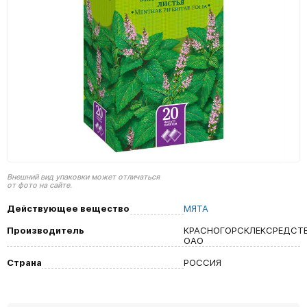
Внешний вид упаковки может отличаться
от фото на сайте.
Действующее вещество
МЯТА
Производитель
КРАСНОГОРСКЛЕКСРЕДСТ
ОАО
Страна
РОССИЯ