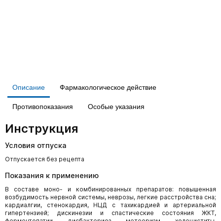
Описание
Фармакологическое действие
Противопоказания
Особые указания
Инструкция
Условия отпуска
Отпускается без рецепта
Показания к применению
В составе моно- и комбинированных препаратов: повышенная
возбудимость нервной системы, неврозы, легкие расстройства сна;
кардиалгии, стенокардия, НЦД с тахикардией и артериальной
гипертензией; дискинезии и спастические состояния ЖКТ,
ферментопатии, дисбактериоз, метеоризм, холециститы,