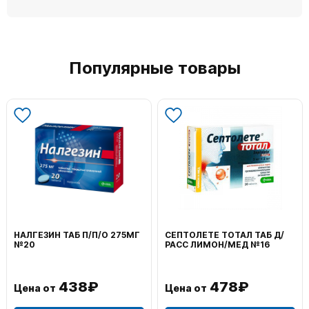
Популярные товары
НАЛГЕЗИН ТАБ П/П/О 275МГ
СЕПТОЛЕТЕ ТОТАЛ ТАБ Д/
№20
РАСС ЛИМОН/МЕД №16
438₽
478₽
Цена от
Цена от