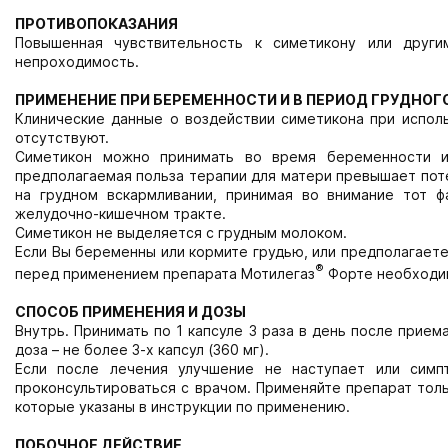
ПРОТИВОПОКАЗАНИЯ
Повышенная чувствительность к симетикону или други
непроходимость.
ПРИМЕНЕНИЕ ПРИ БЕРЕМЕННОСТИ И В ПЕРИОД ГРУДНО
Клинические данные о воздействии симетикона при испол
отсутствуют.
Симетикон можно принимать во время беременности и
предполагаемая польза терапии для матери превышает пот
на грудном вскармливании, принимая во внимание тот ф
желудочно-кишечном тракте.
Симетикон не выделяется с грудным молоком.
Если Вы беременны или кормите грудью, или предполагаете
®
перед применением препарата Мотилегаз
Форте необходим
СПОСОБ ПРИМЕНЕНИЯ И ДОЗЫ
Внутрь. Принимать по 1 капсуле 3 раза в день после прие
доза – не более 3-х капсул (360 мг).
Если после лечения улучшение не наступает или симп
проконсультироваться с врачом. Применяйте препарат толь
которые указаны в инструкции по применению.
ПОБОЧНОЕ ДЕЙСТВИЕ