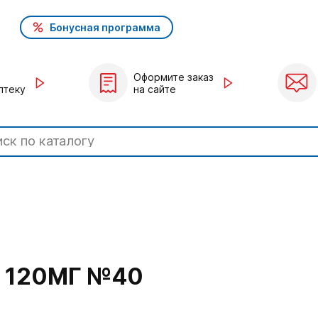
Бонусная программа
Оформите заказ
птеку
на сайте
 120МГ №40