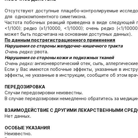
Отсутствуют доступные плацебо-контролируемые исследо
для однокомпонентного симетикона.
Частота побочных реакций приведена в виде следующей град
<1/100); редко (≥1/10000, <1/1000); очень редко (<1/100
может быть подсчитана на основании доступных данных).
По данным пострегистрационного применения
Нарушения со стороны желудочно-кишечного тракта
Очень редко:
рвота.
Нарушения со стороны кожи и подкожных тканей
Очень редко:
ангионевротический отек, сыпь, аллергически
Если у Вас имеются побочные эффекты, указанные в инстру
эффекты, не указанные в инструкции, сообщите об этом врач
ПЕРЕДОЗИРОВКА
Случаи передозировки неизвестны.
В случае передозировки немедленно обратитесь за медици
ВЗАИМОДЕЙСТВИЕ С ДРУГИМИ ЛЕКАРСТВЕННЫМИ СРЕ
Нет данных.
ОСОБЫЕ УКАЗАНИЯ
Неизвестно.