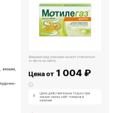
Внешний вид упаковки может отличаться
от фото на сайте.
 вязким,
1 004
₽
Цена от
лудочно-
Цена действительна только при
заказе через сайт товаров в
наличии