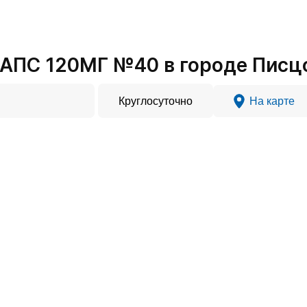
АПС 120МГ №40 в городе Писц
Круглосуточно
На карте