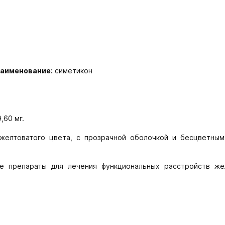
наименование:
симетикон
,60 мг.
елтоватого цвета, с прозрачной оболочкой и бесцветным,
е препараты для лечения функциональных расстройств же