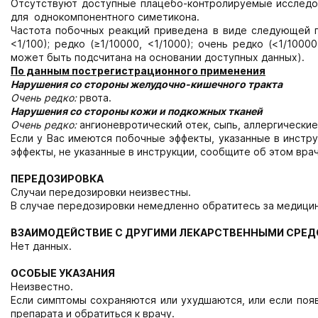
Отсутствуют доступные плацебо-контролируемые исследо
для однокомпонентного симетикона.
Частота побочных реакций приведена в виде следующей град
<1/100); редко (≥1/10000, <1/1000); очень редко (<1/100
может быть подсчитана на основании доступных данных).
По данным пострегистрационного применения
Нарушения со стороны желудочно-кишечного тракта
Очень редко:
рвота.
Нарушения со стороны кожи и подкожных тканей
Очень редко:
ангионевротический отек, сыпь, аллергически
Если у Вас имеются побочные эффекты, указанные в инстру
эффекты, не указанные в инструкции, сообщите об этом врач
ПЕРЕДОЗИРОВКА
Случаи передозировки неизвестны.
В случае передозировки немедленно обратитесь за медици
ВЗАИМОДЕЙСТВИЕ С ДРУГИМИ ЛЕКАРСТВЕННЫМИ СРЕ
Нет данных.
ОСОБЫЕ УКАЗАНИЯ
Неизвестно.
Если симптомы сохраняются или ухудшаются, или если поя
препарата и обратиться к врачу.