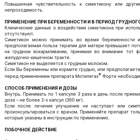
Повышенная чувствительность к симетикону или други
непроходимость.
ПРИМЕНЕНИЕ ПРИ БЕРЕМЕННОСТИ И В ПЕРИОД ГРУДНО
Клинические данные о воздействии симетикона при испол
отсутствуют.
Симетикон можно принимать во время беременности и
предполагаемая польза терапии для матери превышает пот
на грудном вскармливании, принимая во внимание тот ф
желудочно-кишечном тракте.
Симетикон не выделяется с грудным молоком.
Если Вы беременны или кормите грудью, или предполагаете
®
перед применением препарата Мотилегаз
Форте необходим
СПОСОБ ПРИМЕНЕНИЯ И ДОЗЫ
Внутрь. Принимать по 1 капсуле 3 раза в день после прие
доза – не более 3-х капсул (360 мг).
Если после лечения улучшение не наступает или симп
проконсультироваться с врачом. Применяйте препарат толь
которые указаны в инструкции по применению.
ПОБОЧНОЕ ДЕЙСТВИЕ