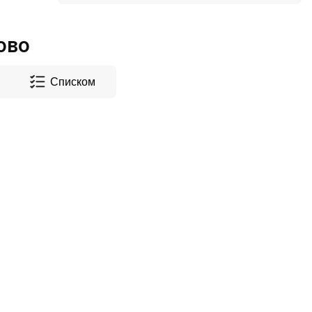
ово
Списком