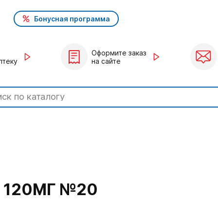
Бонусная программа
Оформите заказ
птеку
на сайте
 120МГ №20