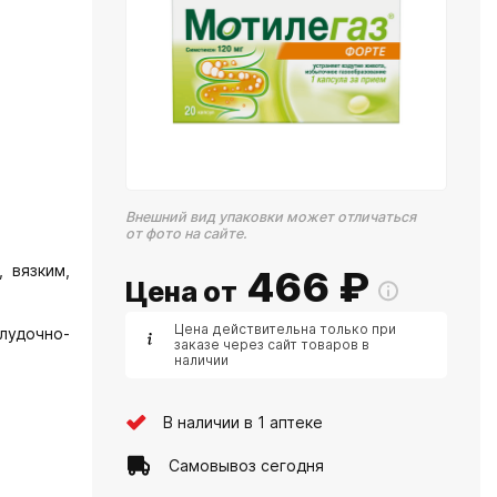
Внешний вид упаковки может отличаться
от фото на сайте.
 вязким,
466
₽
Цена от
Цена действительна только при
лудочно-
заказе через сайт товаров в
наличии
В наличии в 1 аптеке
Самовывоз сегодня