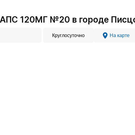
АПС 120МГ №20 в городе Писц
Круглосуточно
На карте