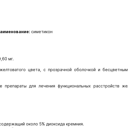
наименование:
симетикон
,60 мг.
елтоватого цвета, с прозрачной оболочкой и бесцветным,
е препараты для лечения функциональных расстройств же
 содержащий около 5% диоксида кремния.