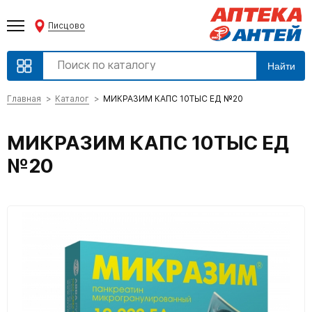
Писцово
Найти
Главная
Каталог
МИКРАЗИМ КАПС 10ТЫС ЕД №20
МИКРАЗИМ КАПС 10ТЫС ЕД
№20