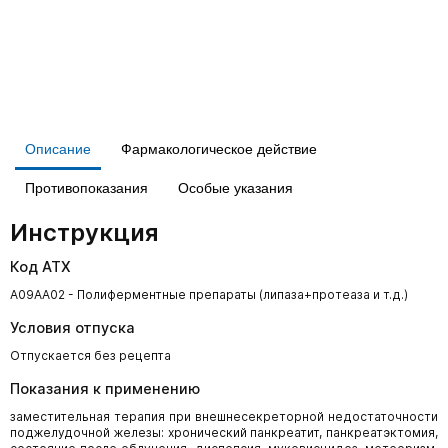
Описание
Фармакологическое действие
Противопоказания
Особые указания
Инструкция
Код АТХ
A09AA02 - Полиферментные препараты (липаза+протеаза и т.д.)
Условия отпуска
Отпускается без рецепта
Показания к применению
заместительная терапия при внешнесекреторной недостаточности
поджелудочной железы: хронический панкреатит, панкреатэктомия,