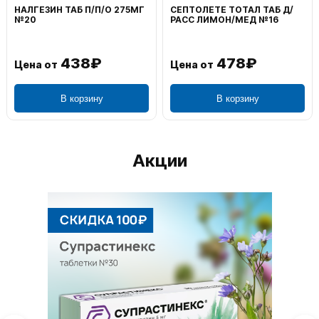
НАЛГЕЗИН ТАБ П/П/О 275МГ
СЕПТОЛЕТЕ ТОТАЛ ТАБ Д/
№20
РАСС ЛИМОН/МЕД №16
438₽
478₽
Цена от
Цена от
В корзину
В корзину
Акции