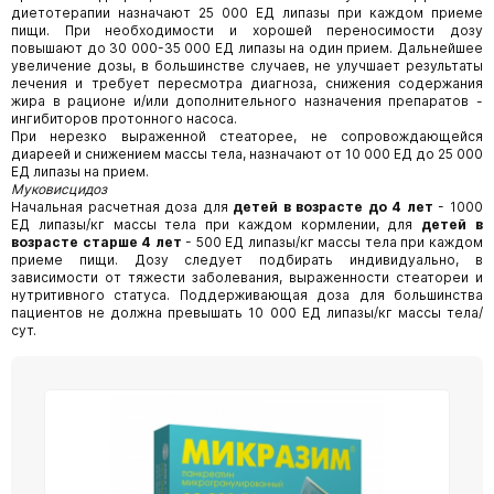
диетотерапии назначают 25 000 ЕД липазы при каждом приеме
пищи. При необходимости и хорошей переносимости дозу
повышают до 30 000-35 000 ЕД липазы на один прием. Дальнейшее
увеличение дозы, в большинстве случаев, не улучшает результаты
лечения и требует пересмотра диагноза, снижения содержания
жира в рационе и/или дополнительного назначения препаратов -
ингибиторов протонного насоса.
При нерезко выраженной стеаторее, не сопровождающейся
диареей и снижением массы тела, назначают от 10 000 ЕД до 25 000
ЕД липазы на прием.
Муковисцидоз
Начальная расчетная доза для
детей в возрасте до 4 лет
- 1000
ЕД липазы/кг массы тела при каждом кормлении, для
детей в
возрасте старше 4 лет
- 500 ЕД липазы/кг массы тела при каждом
приеме пищи. Дозу следует подбирать индивидуально, в
зависимости от тяжести заболевания, выраженности стеатореи и
нутритивного статуса. Поддерживающая доза для большинства
пациентов не должна превышать 10 000 ЕД липазы/кг массы тела/
сут.