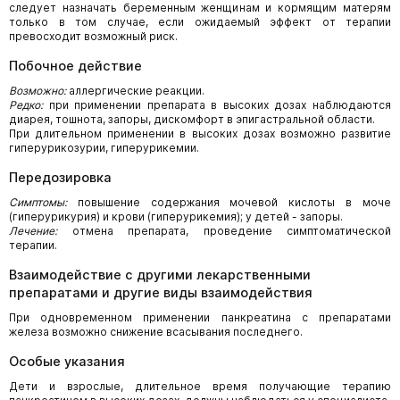
следует назначать беременным женщинам и кормящим матерям
только в том случае, если ожидаемый эффект от терапии
превосходит возможный риск.
Побочное действие
Возможно:
аллергические реакции.
Редко:
при применении препарата в высоких дозах наблюдаются
диарея, тошнота, запоры, дискомфорт в эпигастральной области.
При длительном применении в высоких дозах возможно развитие
гиперурикозурии, гиперурикемии.
Передозировка
Симптомы:
повышение содержания мочевой кислоты в моче
(гиперурикурия) и крови (гиперурикемия); у детей - запоры.
Лечение:
отмена препарата, проведение симптоматической
терапии.
Взаимодействие с другими лекарственными
препаратами и другие виды взаимодействия
При одновременном применении панкреатина с препаратами
железа возможно снижение всасывания последнего.
Особые указания
Дети и взрослые, длительное время получающие терапию