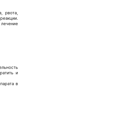
, рвота,
реакции.
лечение
ельность
ратить и
парата в