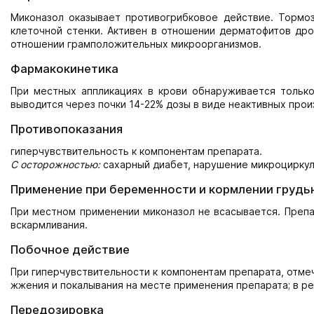
Миконазол оказывает противогрибковое действие. Тормоз
клеточной стенки. Активен в отношении дерматофитов др
отношении грамположительных микроорганизмов.
Фармакокинетика
При местных аппликациях в крови обнаруживается только
выводится через почки 14-22% дозы в виде неактивных прои
Противопоказания
гиперчувствительность к компонентам препарата.
С осторожностью:
сахарный диабет, нарушение микроциркул
Применение при беременности и кормлении грудь
При местном применении миконазол не всасывается. Препа
вскармливания.
Побочное действие
При гиперчувствительности к компонентам препарата, отме
жжения и покалывания на месте применения препарата; в ред
Передозировка