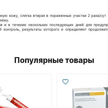
ую кожу, слегка втирая в пораженные участки 2 раза/сут 
язку.
ов и в течение нескольких последующих дней для предуп
й контроль, результаты которого и определяют продолжит
Популярные товары