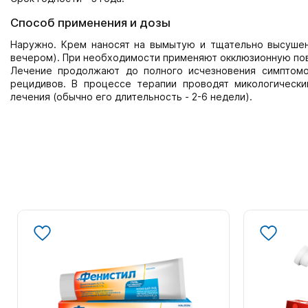
Способ применения и дозы
Наружно. Крем наносят на вымытую и тщательно высушенн
вечером). При необходимости применяют окклюзионную пов
Лечение продолжают до полного исчезновения симптом
рецидивов. В процессе терапии проводят микологически
лечения (обычно его длительность - 2-6 недели).