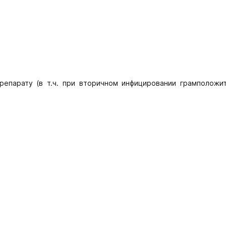
репарату (в т.ч. при вторичном инфицировании грамположи