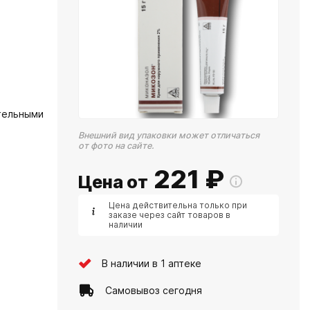
тельными
Внешний вид упаковки может отличаться
от фото на сайте.
221
₽
Цена от
Цена действительна только при
заказе через сайт товаров в
наличии
В наличии в 1 аптеке
Самовывоз сегодня