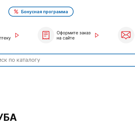
Бонусная программа
Оформите заказ
птеку
на сайте
УБА