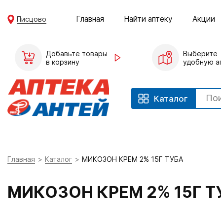
Главная
Найти аптеку
Акции
Писцово
Добавьте товары
Выберите
в корзину
удобную а
Каталог
Главная
Каталог
МИКОЗОН КРЕМ 2% 15Г ТУБА
МИКОЗОН КРЕМ 2% 15Г Т