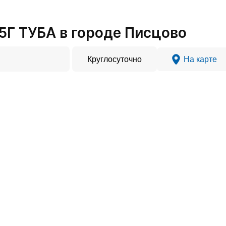
Г ТУБА в городе Писцово
Круглосуточно
На карте