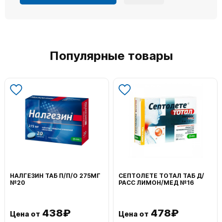
Популярные товары
НАЛГЕЗИН ТАБ П/П/О 275МГ
СЕПТОЛЕТЕ ТОТАЛ ТАБ Д/
№20
РАСС ЛИМОН/МЕД №16
438₽
478₽
Цена от
Цена от