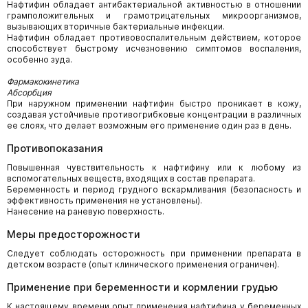
Нафтифин обладает антибактериальной активностью в отношении
грамположительных и грамотрицательных микроорганизмов,
вызывающих вторичные бактериальные инфекции.
Нафтифин обладает противовоспалительным действием, которое
способствует быстрому исчезновению симптомов воспаления,
особенно зуда.
Фармакокинетика
Абсорбция
При наружном применении нафтифин быстро проникает в кожу,
создавая устойчивые противогрибковые концентрации в различных
ее слоях, что делает возможным его применение один раз в день.
Противопоказания
Повышенная чувствительность к нафтифину или к любому из
вспомогательных веществ, входящих в состав препарата.
Беременность и период грудного вскармливания (безопасность и
эффективность применения не установлены).
Нанесение на раневую поверхность.
Меры предосторожности
Следует соблюдать осторожность при применении препарата в
детском возрасте (опыт клинического применения ограничен).
Применение при беременности и кормлении грудью
К настоящему времени опыт применения нафтифина у беременных