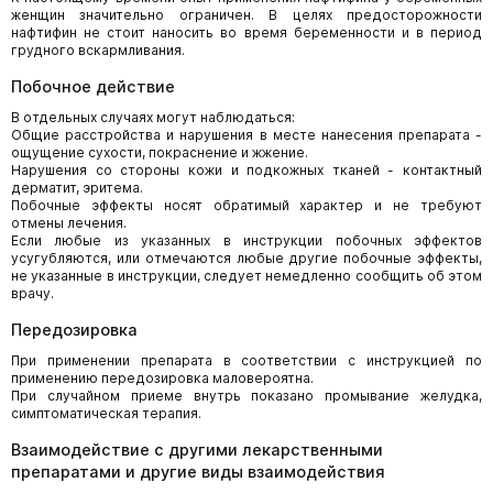
женщин значительно ограничен. В целях предосторожности
нафтифин не стоит наносить во время беременности и в период
грудного вскармливания.
Побочное действие
В отдельных случаях могут наблюдаться:
Общие расстройства и нарушения в месте нанесения препарата -
ощущение сухости, покраснение и жжение.
Нарушения со стороны кожи и подкожных тканей - контактный
дерматит, эритема.
Побочные эффекты носят обратимый характер и не требуют
отмены лечения.
Если любые из указанных в инструкции побочных эффектов
усугубляются, или отмечаются любые другие побочные эффекты,
не указанные в инструкции, следует немедленно сообщить об этом
врачу.
Передозировка
При применении препарата в соответствии с инструкцией по
применению передозировка маловероятна.
При случайном приеме внутрь показано промывание желудка,
симптоматическая терапия.
Взаимодействие с другими лекарственными
препаратами и другие виды взаимодействия