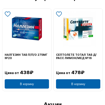
НАЛГЕЗИН ТАБ П/П/О 275МГ
СЕПТОЛЕТЕ ТОТАЛ ТАБ Д/
№20
РАСС ЛИМОН/МЕД №16
438₽
478₽
Цена от
Цена от
В корзину
В корзину
Акции