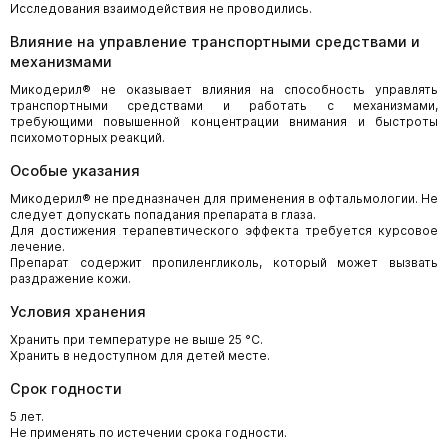
Исследования взаимодействия не проводились.
Влияние на управление транспортными средствами и
механизмами
Микодерил® не оказывает влияния на способность управлять
транспортными средствами и работать с механизмами,
требующими повышенной концентрации внимания и быстроты
психомоторных реакций.
Особые указания
Микодерил® не предназначен для применения в офтальмологии. Не
следует допускать попадания препарата в глаза.
Для достижения терапевтического эффекта требуется курсовое
лечение.
Препарат содержит пропиленгликоль, который может вызвать
раздражение кожи.
Условия хранения
Хранить при температуре не выше 25 °С.
Хранить в недоступном для детей месте.
Срок годности
5 лет.
Не применять по истечении срока годности.