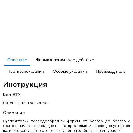
Описание
Фармакологическое действие
Противопоказания
Особые указания
Производитель
Инструкция
Код АТХ
G01AF01 - Метронидазол
Описание
Суппозитории торпедообразной формы, от белого до белого с
желтоватым оттенком цвета. На продольном срезе допускается
наличие воздушного стержня или воронкообразного углубления.