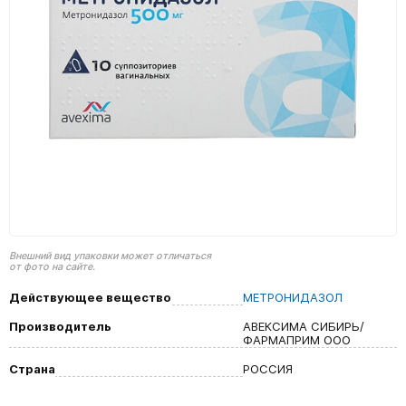
Внешний вид упаковки может отличаться
от фото на сайте.
Действующее вещество
МЕТРОНИДАЗОЛ
Производитель
АВЕКСИМА СИБИРЬ/
ФАРМАПРИМ ООО
Страна
РОССИЯ