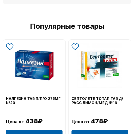
Популярные товары
ВОЛЬТАРЕН ЭМУЛЬГЕЛЬ
ФЕНИСТИЛ ГЕЛЬ НАРУЖ
НАРУЖ 2% 100Г
0,1% 50Г
1 106₽
749₽
Цена от
Цена от