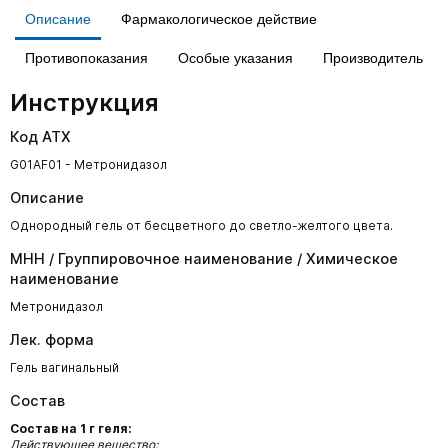
Описание
Фармакологическое действие
Противопоказания
Особые указания
Производитель
Инструкция
Код АТХ
G01AF01 - Метронидазол
Описание
Однородный гель от бесцветного до светло-желтого цвета.
МНН / Группировочное наименование / Химическое
наименование
Метронидазол
Лек. форма
Гель вагинальный
Состав
Состав на 1 г геля:
Действующее вещество: