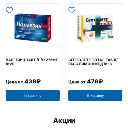
НАЛГЕЗИН ТАБ П/П/О 275МГ
СЕПТОЛЕТЕ ТОТАЛ ТАБ Д/
№20
РАСС ЛИМОН/МЕД №16
438₽
478₽
Цена от
Цена от
В корзину
В корзину
Акции