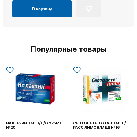
В корзину
Популярные товары
НАЛГЕЗИН ТАБ П/П/О 275МГ
СЕПТОЛЕТЕ ТОТАЛ ТАБ Д/
№20
РАСС ЛИМОН/МЕД №16