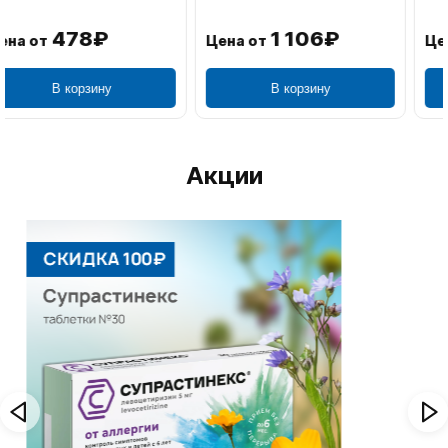
1 106₽
749₽
Цена от
Цена от
В корзину
В корзину
Акции