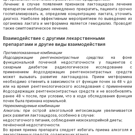
Лечение:
в случае появления признаков лактоацидоза лечение
препаратом необходимо немедленно прекратить, пациента срочно
госпитализировать и, определив концентрацию лактата, уточнить
диагноз. Наиболее эффективным мероприятием по выведению из
организма лактата и метформина является гемодиализ. Проводят
также симптоматическое лечение.
Взаимодействие с другими лекарственными
препаратами и другие виды взаимодействия
Противопоказанные комбинации
Йодсодержащие рентгеноконтрастные средства:
на фоне
функциональной почечной недостаточности у пациентов с
сахарным диабетом радиологическое исследование с
применением йодсодержащих рентгеноконтрастных средств
может вызывать развитие лактоацидоза. Прием метформина
необходимо отменить в зависимости от функции почек за 48 ч до
или на время рентгенологического исследования с применением
йодсодержащих рентгеноконтрастных средств и не возобновлять
ранее 48 ч после, при условии, что в ходе обследования функция
почек была признана нормальной.
Нерекомендуемые комбинации
Алкоголь:
при острой алкогольной интоксикации увеличивается
риск развития лактоацидоза, особенно в случае:
недостаточного питания, соблюдения низкокалорийной диеты;
печёночной недостаточности.
Во время приема препарата следует избегать приема алкоголя и
лекарственных средств, содержащих этанол.