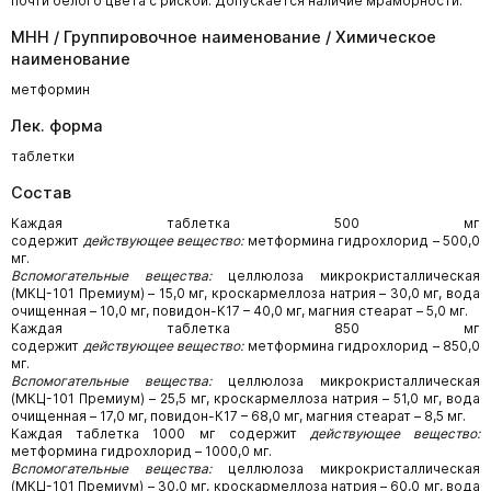
почти белого цвета с риской. Допускается наличие мраморности.
МНН / Группировочное наименование / Химическое
наименование
метформин
Лек. форма
таблетки
Состав
Каждая таблетка 500 мг
содержит
действующее вещество:
метформина гидрохлорид – 500,0
мг.
Вспомогательные вещества:
целлюлоза микрокристаллическая
(МКЦ-101 Премиум) – 15,0 мг, кроскармеллоза натрия – 30,0 мг, вода
очищенная – 10,0 мг, повидон-К17 – 40,0 мг, магния стеарат – 5,0 мг.
Каждая таблетка 850 мг
содержит
действующее вещество:
метформина гидрохлорид – 850,0
мг.
Вспомогательные вещества:
целлюлоза микрокристаллическая
(МКЦ-101 Премиум) – 25,5 мг, кроскармеллоза натрия – 51,0 мг, вода
очищенная – 17,0 мг, повидон-К17 – 68,0 мг, магния стеарат – 8,5 мг.
Каждая таблетка 1000 мг содержит
действующее вещество:
метформина гидрохлорид – 1000,0 мг.
Вспомогательные вещества:
целлюлоза микрокристаллическая
(МКЦ-101 Премиум) – 30,0 мг, кроскармеллоза натрия – 60,0 мг, вода