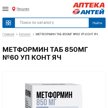
Писцово
Найти
Главная
Каталог
МЕТФОРМИН ТАБ 850МГ №60 УП КОНТ ЯЧ
МЕТФОРМИН ТАБ 850МГ
№60 УП КОНТ ЯЧ