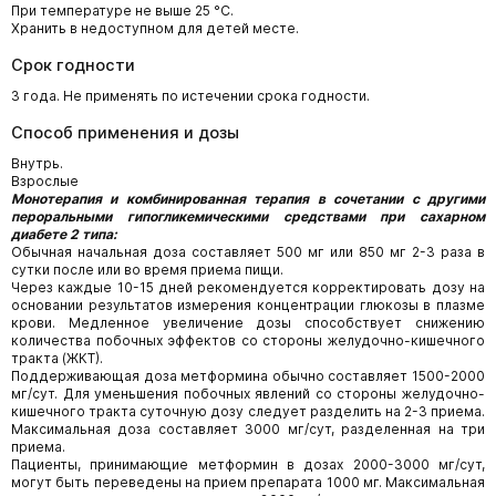
При температуре не выше 25 °С.
Хранить в недоступном для детей месте.
Срок годности
3 года. Не применять по истечении срока годности.
Способ применения и дозы
Внутрь.
Взрослые
Монотерапия и комбинированная терапия в сочетании с другими
пероральными гипогликемическими средствами при сахарном
диабете 2 типа:
Обычная начальная доза составляет 500 мг или 850 мг 2-3 раза в
сутки после или во время приема пищи.
Через каждые 10-15 дней рекомендуется корректировать дозу на
основании результатов измерения концентрации глюкозы в плазме
крови. Медленное увеличение дозы способствует снижению
количества побочных эффектов со стороны желудочно-кишечного
тракта (ЖКТ).
Поддерживающая доза метформина обычно составляет 1500-2000
мг/сут. Для уменьшения побочных явлений со стороны желудочно-
кишечного тракта суточную дозу следует разделить на 2-3 приема.
Максимальная доза составляет 3000 мг/сут, разделенная на три
приема.
Пациенты, принимающие метформин в дозах 2000-3000 мг/сут,
могут быть переведены на прием препарата 1000 мг. Максимальная