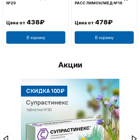
№20
РАСС ЛИМОН/МЕД №16
438₽
478₽
Цена от
Цена от
В корзину
В корзину
Акции