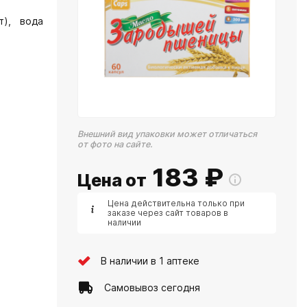
т), вода
Внешний вид упаковки может отличаться
от фото на сайте.
183
₽
Цена от
Цена действительна только при
заказе через сайт товаров в
наличии
В наличии в 1 аптеке
Самовывоз сегодня