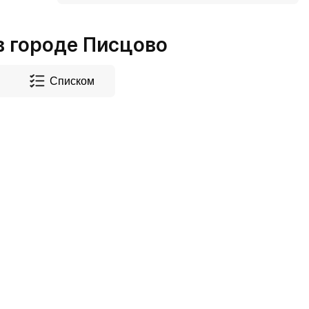
городе Писцово
Списком