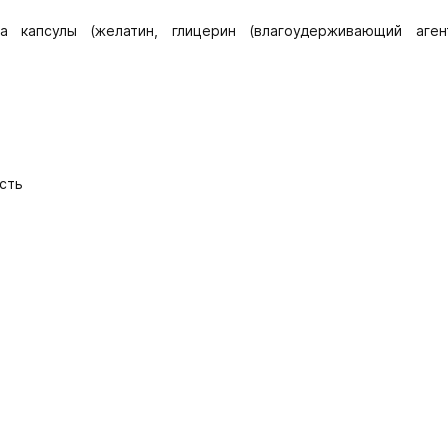
а капсулы (желатин, глицерин (влагоудерживающий аген
сть