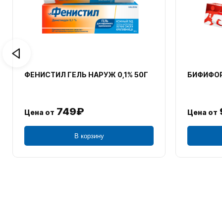
ФЕНИСТИЛ ГЕЛЬ НАРУЖ 0,1% 50Г
БИФИФОР
749₽
Цена от
Цена от
В корзину