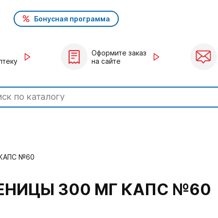
Бонусная программа
Оформите заказ
птеку
на сайте
КАПС №60
НИЦЫ 300 МГ КАПС №60