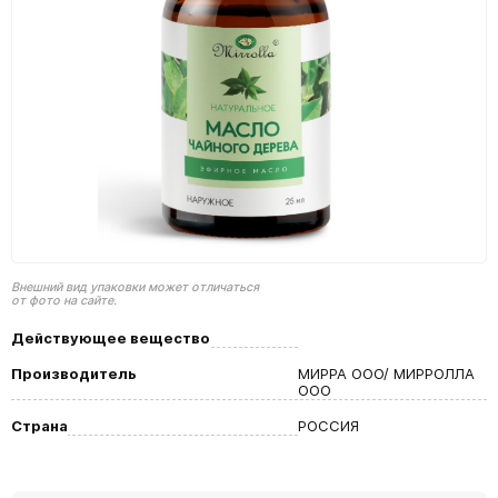
Внешний вид упаковки может отличаться
от фото на сайте.
Действующее вещество
Производитель
МИРРА ООО/ МИРРОЛЛА
ООО
Страна
РОССИЯ