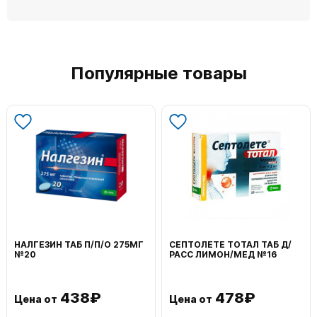
Популярные товары
НАЛГЕЗИН ТАБ П/П/О 275МГ
СЕПТОЛЕТЕ ТОТАЛ ТАБ Д/
№20
РАСС ЛИМОН/МЕД №16
438₽
478₽
Цена от
Цена от