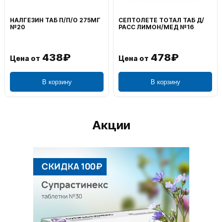
НАЛГЕЗИН ТАБ П/П/О 275МГ
СЕПТОЛЕТЕ ТОТАЛ ТАБ Д/
№20
РАСС ЛИМОН/МЕД №16
438₽
478₽
Цена от
Цена от
В корзину
В корзину
Акции