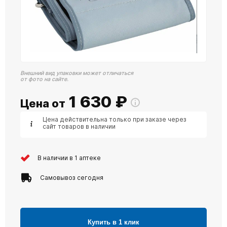
Внешний вид упаковки может отличаться
от фото на сайте.
1 630
₽
Цена от
Цена действительна только при заказе через
сайт товаров в наличии
В наличии в 1 аптеке
Самовывоз сегодня
Купить в 1 клик