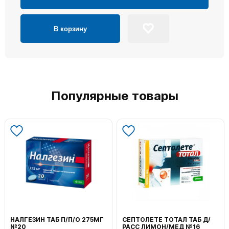
В корзину
Популярные товары
НАЛГЕЗИН ТАБ П/П/О 275МГ
СЕПТОЛЕТЕ ТОТАЛ ТАБ Д/
№20
РАСС ЛИМОН/МЕД №16