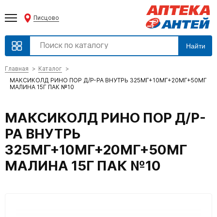
Писцово
Найти
Главная
Каталог
МАКСИКОЛД РИНО ПОР Д/Р-РА ВНУТРЬ 325МГ+10МГ+20МГ+50МГ
МАЛИНА 15Г ПАК №10
МАКСИКОЛД РИНО ПОР Д/Р-
РА ВНУТРЬ
325МГ+10МГ+20МГ+50МГ
МАЛИНА 15Г ПАК №10