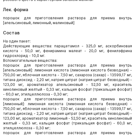
Лек. форма
порошок для приготовления раствора для приема внутрь
[апельсиновый, лимонный, малиновый]
Состав
На один пакет:
Действующие вещества: парацетамол - 325,0 мг, аскорбиновая
кислота - 50,0 мг, фенирамина малеат - 20,0 мг, фенилэфрина
гидрохлорид - 10,0 мг.
Вспомогательные вещества:
порошок для приготовления раствора для приема внутрь
[апельсиновый]: лимонная кислота (лимонная кислота безводная) -
750,00 мг, яблочная кислота - 7,50 мг, сахароза (сахар) - 13599,17 мг,
титана диоксид - 2,20 мг, натрия цитрат (натрия цитрат безводный) -
123,00 мг, ароматизатор апельсиновый - 52,50 мг, краситель
хинолиновый желтый - 0,33 мг, кальция фосфат (трикальция фосфат)
- 60,0 мг, этилцеллюлоза - 0,30 мг;
порошок для приготовления раствора для приема внутрь
[лимонный]: лимонная кислота (лимонная кислота безводная) -
750,00 мг, яблочная кислота - 7,50 мг, сахароза (сахар) - 13599,17 мг,
титана диоксид - 2,20 мг, натрия цитрат (натрия цитрат безводный) -
123,00 мг, ароматизатор лимонный - 52,50 мг, краситель хинолиновый
желтый - 0,33 мг, кальция фосфат (трикальция фосфат) - 60,0 мг,
этилцеллюлоза - 0,30 мг;
порошок для приготовления раствора для приема внутрь