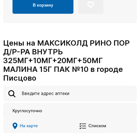
В корзину
Цены на МАКСИКОЛД РИНО ПОР
Д/Р-РА ВНУТРЬ
325МГ+10МГ+20МГ+50МГ
МАЛИНА 15Г ПАК №10 в городе
Писцово
Круглосуточно
На карте
Списком