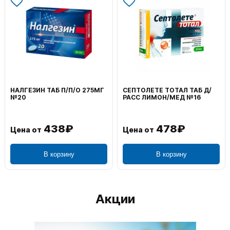
НАЛГЕЗИН ТАБ П/П/О 275МГ
СЕПТОЛЕТЕ ТОТАЛ ТАБ Д/
№20
РАСС ЛИМОН/МЕД №16
438₽
478₽
Цена от
Цена от
В корзину
В корзину
Акции