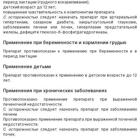
период лактации (грудного вскармливания);
детский возраст до 12 лет;
повышенная чувствительность к компонентам препарата.
С осторожностью
следует назначать препарат при артериальной
гипертензии, сахарном диабете, закрытоугольной глаукоме,
заболеваниях печени или почек, гиперплазии предстательной
железы, дефиците глюкозо-6-фосфатдегидрогеназы.
Применение при беременности и кормлении грудью
Препарат противопоказан к применению при беременности и в
период лактации.
Применение детьми
Препарат противопоказан к применению в детском возрасте до 12
лет.
Применения при хронических заболеваниях
Противопоказано применение препарата при выраженной
печеночной недостаточности.
С
осторожностью
следует назначать препарат при заболеваниях
печени.
Противопоказано применение препарата при выраженной почечной
недостаточности.
С
осторожностью
следует назначать препарат при заболеваниях
почек.