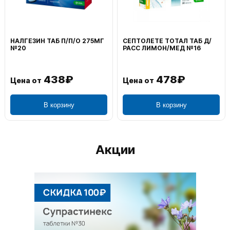
НАЛГЕЗИН ТАБ П/П/О 275МГ
СЕПТОЛЕТЕ ТОТАЛ ТАБ Д/
№20
РАСС ЛИМОН/МЕД №16
438₽
478₽
Цена от
Цена от
В корзину
В корзину
Акции