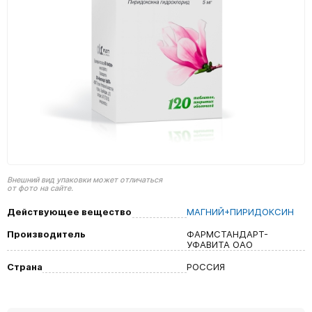
Внешний вид упаковки может отличаться
от фото на сайте.
Действующее вещество
МАГНИЙ+ПИРИДОКСИН
Производитель
ФАРМСТАНДАРТ-
УФАВИТА ОАО
Страна
РОССИЯ