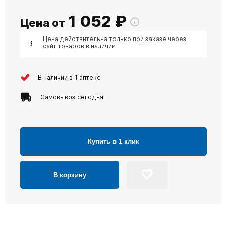
1 052
₽
Цена от
Цена действительна только при заказе через
сайт товаров в наличии
В наличии в 1 аптеке
Самовывоз сегодня
Купить в 1 клик
В корзину