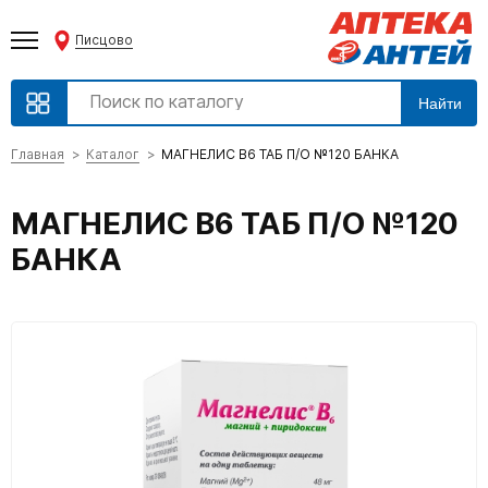
Писцово
Найти
Главная
Каталог
МАГНЕЛИС B6 ТАБ П/О №120 БАНКА
МАГНЕЛИС B6 ТАБ П/О №120
БАНКА