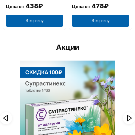
438₽
478₽
Цена от
Цена от
В корзину
В корзину
Акции