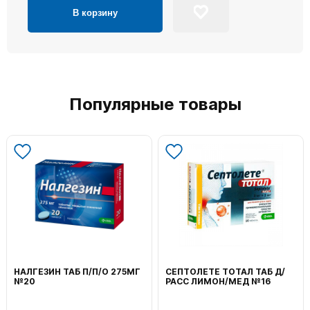
В корзину
Популярные товары
НАЛГЕЗИН ТАБ П/П/О 275МГ
СЕПТОЛЕТЕ ТОТАЛ ТАБ Д/
№20
РАСС ЛИМОН/МЕД №16