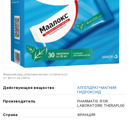
Внешний вид упаковки может отличаться
от фото на сайте.
Действующее вещество
АЛГЕЛДРАТ+МАГНИЯ
ГИДРОКСИД
Производитель
PHARMATIS (FOR
LABORATOIRE THERAPLIX)
Страна
ФРАНЦИЯ