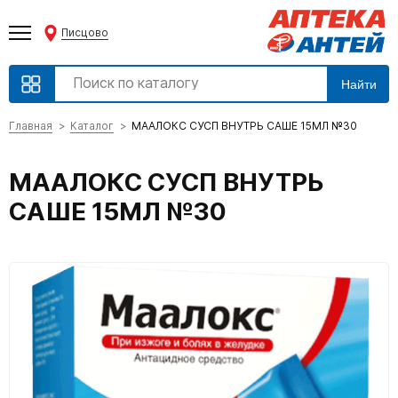
Писцово
Найти
Главная
Каталог
МААЛОКС СУСП ВНУТРЬ САШЕ 15МЛ №30
МААЛОКС СУСП ВНУТРЬ
САШЕ 15МЛ №30