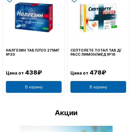
НАЛГЕЗИН ТАБ П/П/О 275МГ
СЕПТОЛЕТЕ ТОТАЛ ТАБ Д/
№20
РАСС ЛИМОН/МЕД №16
438₽
478₽
Цена от
Цена от
В корзину
В корзину
Акции