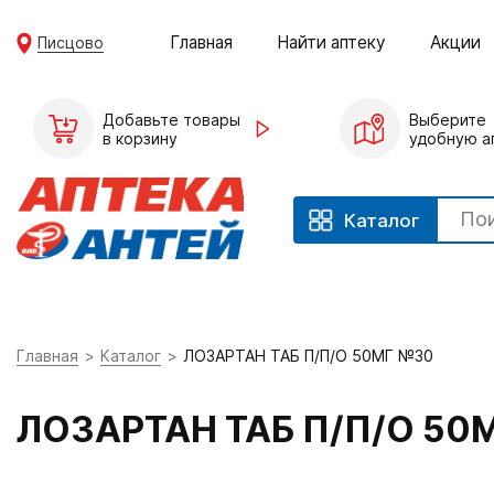
Главная
Найти аптеку
Акции
Писцово
Добавьте товары
Выберите
в корзину
удобную а
Каталог
Главная
Каталог
ЛОЗАРТАН ТАБ П/П/О 50МГ №30
ЛОЗАРТАН ТАБ П/П/О 50