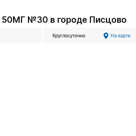
 50МГ №30 в городе Писцово
Круглосуточно
На карте