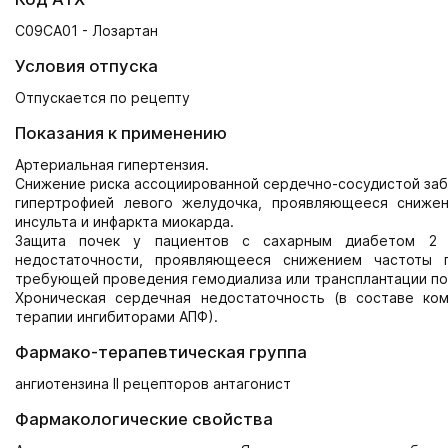
C09CA01 - Лозартан
Условия отпуска
Отпускается по рецепту
Показания к применению
Артериальная гипертензия.
Снижение риска ассоциированной сердечно-сосудистой забо
гипертрофией левого желудочка, проявляющееся снижен
инсульта и инфаркта миокарда.
Защита почек у пациентов с сахарным диабетом 2 т
недостаточности, проявляющееся снижением частоты г
требующей проведения гемодиализа или трансплантации поч
Хроническая сердечная недостаточность (в составе ко
терапии ингибиторами АПФ).
Фармако-терапевтическая группа
ангиотензина II рецепторов антагонист
Фармакологические свойства