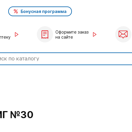
Бонусная программа
Оформите заказ
птеку
на сайте
МГ №30