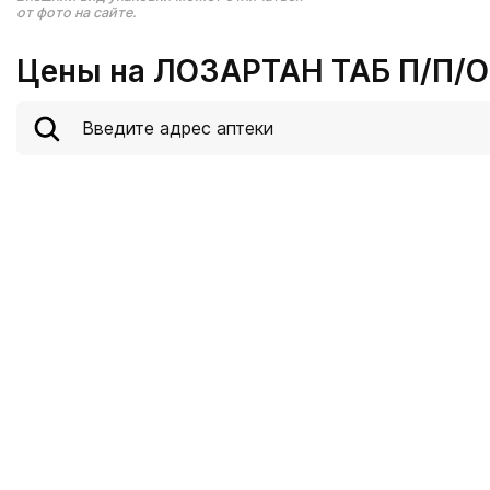
от фото на сайте.
Цены на ЛОЗАРТАН ТАБ П/П/О