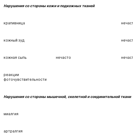
Нарушения со стороны кожи и подкожных тканей
крапивница
нечас
кожный зуд
нечас
кожная сыпь
нечасто
нечас
реакции
фоточувствительности
Нарушения со стороны мышечной, скелетной и соединительной ткани
миалгия
артралгия