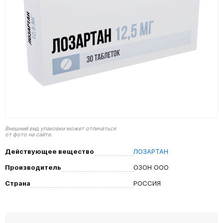
Внешний вид упаковки может отличаться
от фото на сайте.
Действующее вещество
ЛОЗАРТАН
Производитель
ОЗОН ООО
Страна
РОССИЯ