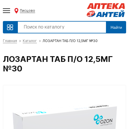
Писцово
Найти
Главная
Каталог
ЛОЗАРТАН ТАБ П/О 12,5МГ №30
ЛОЗАРТАН ТАБ П/О 12,5МГ
№30