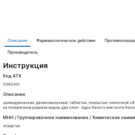
Описание
Фармакологическое действие
Противопоказа
Производитель
Инструкция
Код АТХ
C09CA01
Описание
цилиндрические двояковыпуклые таблетки, покрытые пленочной обо
на поперечном разрезе видны два слоя – ядро белого или почти бело
МНН / Группировочное наименование / Химическое наим
лозартан