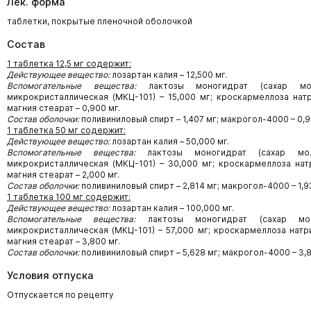
Лек. форма
таблетки, покрытые пленочной оболочкой
Состав
1 таблетка 12,5 мг содержит:
Действующее вещество:
лозартан калия – 12,500 мг.
Вспомогательные вещества:
лактозы моногидрат (сахар мо
микрокристаллическая (МКЦ-101) – 15,000 мг; кроскармеллоза натр
магния стеарат – 0,900 мг.
Состав оболочки:
поливиниловый спирт – 1,407 мг; макрогол-4000 – 0,96
1 таблетка 50 мг содержит:
Действующее вещество:
лозартан калия – 50,000 мг.
Вспомогательные вещества:
лактозы моногидрат (сахар мол
микрокристаллическая (МКЦ-101) – 30,000 мг; кроскармеллоза натр
магния стеарат – 2,000 мг.
Состав оболочки:
поливиниловый спирт – 2,814 мг; макрогол-4000 – 1,93
1 таблетка 100 мг содержит:
Действующее вещество:
лозартан калия – 100,000 мг.
Вспомогательные вещества:
лактозы моногидрат (сахар мол
микрокристаллическая (МКЦ-101) – 57,000 мг; кроскармеллоза натри
магния стеарат – 3,800 мг.
Состав оболочки:
поливиниловый спирт – 5,628 мг; макрогол-4000 – 3,87
Условия отпуска
Отпускается по рецепту