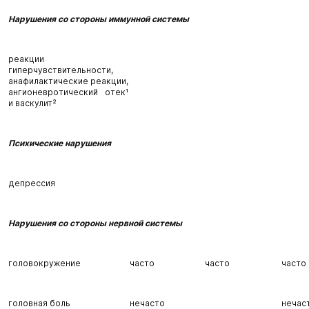
Нарушения со стороны иммунной системы
реакции
гиперчувствительности,
анафилактические реакции,
ангионевротический отек¹
и васкулит²
Психические нарушения
депрессия
Нарушения со стороны нервной системы
головокружение
часто
часто
часто
головная боль
нечасто
нечас