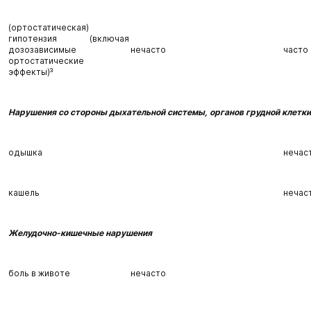
(ортостатическая)
гипотензия (включая
дозозависимые
нечасто
часто
ортостатические
эффекты)³
Нарушения со стороны дыхательной системы, органов грудной клетки
одышка
нечас
кашель
нечас
Желудочно-кишечные нарушения
боль в животе
нечасто