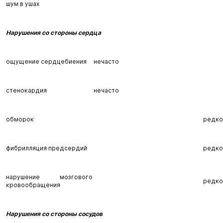
шум в ушах
Нарушения со стороны сердца
ощущение сердцебиения
нечасто
стенокардия
нечасто
обморок
редко
фибрилляция предсердий
редко
нарушение мозгового
редко
кровообращения
Нарушения со стороны сосудов