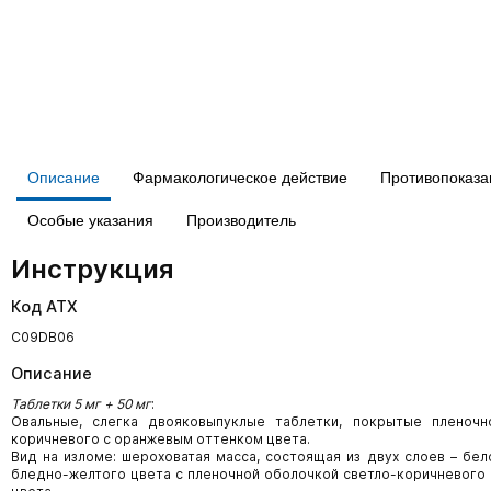
Описание
Фармакологическое действие
Противопоказа
Особые указания
Производитель
Инструкция
Код АТХ
C09DB06
Описание
Таблетки 5 мг + 50 мг
:
Овальные, слегка двояковыпуклые таблетки, покрытые пленочн
коричневого с оранжевым оттенком цвета.
Вид на изломе: шероховатая масса, состоящая из двух слоев – бел
бледно-желтого цвета с пленочной оболочкой светло-коричневого