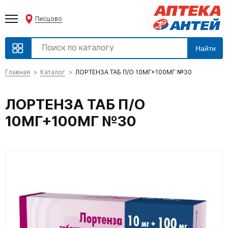
Писцово
Найти
Главная
Каталог
ЛОРТЕНЗА ТАБ П/О 10МГ+100МГ №30
ЛОРТЕНЗА ТАБ П/О
10МГ+100МГ №30