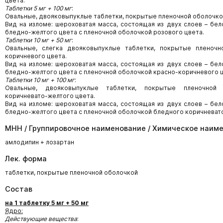
цвета.
Таблетки 5 мг + 100 мг
:
Овальные, двояковыпуклые таблетки, покрытые пленочной оболочко
Вид на изломе: шероховатая масса, состоящая из двух слоев – бел
бледно-желтого цвета с пленочной оболочкой розового цвета.
Таблетки 10 мг + 50 мг
:
Овальные, слегка двояковыпуклые таблетки, покрытые пленочн
коричневого цвета.
Вид на изломе: шероховатая масса, состоящая из двух слоев – бел
бледно-желтого цвета с пленочной оболочкой красно-коричневого ц
Таблетки 10 мг + 100 мг
:
Овальные, двояковыпуклые таблетки, покрытые пленочной
коричневато-желтого цвета.
Вид на изломе: шероховатая масса, состоящая из двух слоев – бел
бледно-желтого цвета с пленочной оболочкой бледного коричневат
МНН / Группировочное наименование / Химическое наим
амлодипин + лозартан
Лек. форма
таблетки, покрытые пленочной оболочкой
Состав
на 1 таблетку 5 мг + 50 мг
Ядро
:
Действующие вещества
: