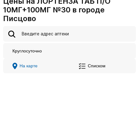
Цены на ЛОРТЕНЗА ТАБ П/О
10МГ+100МГ №30 в городе
Писцово
Круглосуточно
На карте
Списком