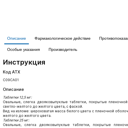
Описание
Фармакологическое действие
Противопоказа
Особые указания
Производитель
Инструкция
Код АТХ
C09CA01
Описание
Таблетки 12,5 мг:
Овальные, слегка двояковыпуклые таблетки, покрытые пленочной
светло-желтого до желтого цвета, с фаской.
Вид на изломе: шероховатая масса белого цвета с пленочной оболоч
желтого до желтого цвета.
Таблетки 25 мг:
Овальные, слегка двояковыпуклые таблетки, покрытые пленоч