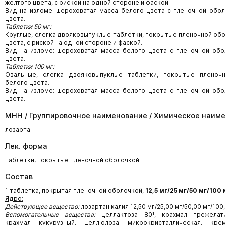
желтого цвета, с риской на одной стороне и фаской.
Вид на изломе: шероховатая масса белого цвета с пленочной обо
цвета.
Таблетки 50 мг:
Круглые, слегка двояковыпуклые таблетки, покрытые пленочной об
цвета, с риской на одной стороне и фаской.
Вид на изломе: шероховатая масса белого цвета с пленочной об
цвета.
Таблетки 100 мг:
Овальные, слегка двояковыпуклые таблетки, покрытые пленоч
белого цвета.
Вид на изломе: шероховатая масса белого цвета с пленочной об
цвета.
МНН / Группировочное наименование / Химическое наим
лозартан
Лек. форма
таблетки, покрытые пленочной оболочкой
Состав
1 таблетка, покрытая пленочной оболочкой,
12,5 мг/25 мг/50
мг/100 
Ядро:
Действующее вещество:
лозартан калия 12,50 мг/25,00 мг/50,00 мг/100
Вспомогательные вещества:
целлактоза 80¹, крахмал прежелати
крахмал кукурузный, целлюлоза микрокристаллическая, кре