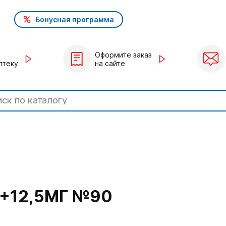
Бонусная программа
Оформите заказ
птеку
на сайте
Г+12,5МГ №90