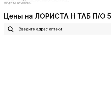
от фото на сайте.
Цены на ЛОРИСТА Н ТАБ П/О 