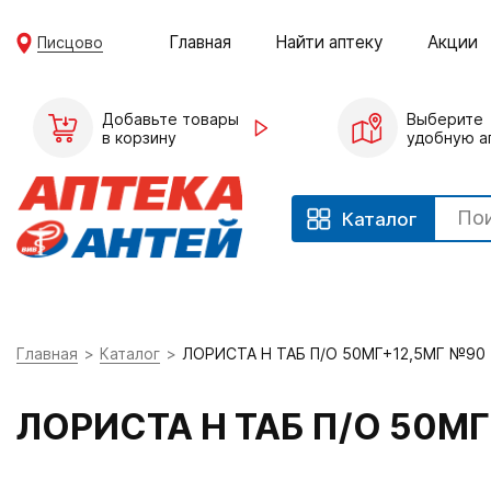
Главная
Найти аптеку
Акции
Писцово
Добавьте товары
Выберите
в корзину
удобную а
Каталог
Главная
Каталог
ЛОРИСТА Н ТАБ П/О 50МГ+12,5МГ №90
ЛОРИСТА Н ТАБ П/О 50М