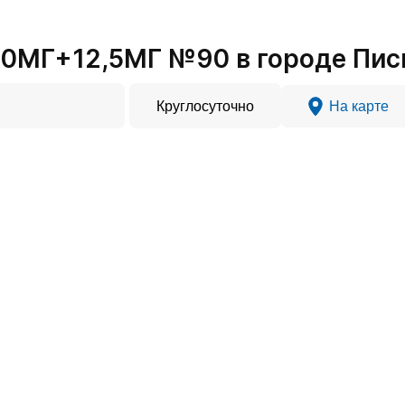
50МГ+12,5МГ №90 в городе Пис
Круглосуточно
На карте