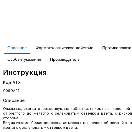
Описание
Фармакологическое действие
Противопоказа
Особые указания
Производитель
Инструкция
Код АТХ
C09DA01
Описание
Овальные, слегка двояковыпуклые таблетки, покрытые пленочной
от желтого до желтого с зеленоватым оттенком цвета, с риско
стороне.
Вид на изломе: белая шероховатая масса с пленочной оболочкой от 
желтого с зеленоватым оттенком цвета.