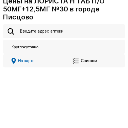
Цены на ЛОРИСТА Н ТАБ П/О
50МГ+12,5МГ №30 в городе
Писцово
Круглосуточно
На карте
Списком