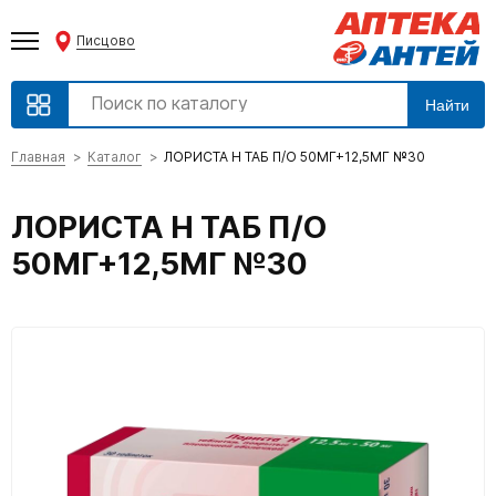
Писцово
Найти
Главная
Каталог
ЛОРИСТА Н ТАБ П/О 50МГ+12,5МГ №30
ЛОРИСТА Н ТАБ П/О
50МГ+12,5МГ №30