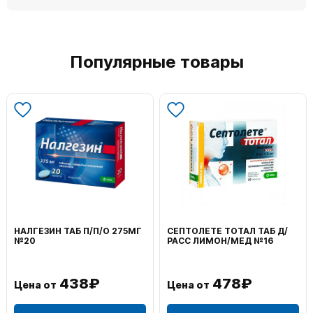
Популярные товары
НАЛГЕЗИН ТАБ П/П/О 275МГ
СЕПТОЛЕТЕ ТОТАЛ ТАБ Д/
№20
РАСС ЛИМОН/МЕД №16
438₽
478₽
Цена от
Цена от