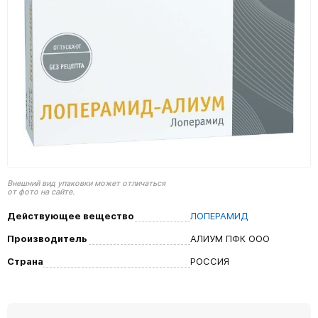
Внешний вид упаковки может отличаться
от фото на сайте.
Действующее вещество
ЛОПЕРАМИД
Производитель
АЛИУМ ПФК ООО
Страна
РОССИЯ