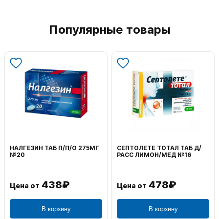
Популярные товары
НАЛГЕЗИН ТАБ П/П/О 275МГ
СЕПТОЛЕТЕ ТОТАЛ ТАБ Д/
№20
РАСС ЛИМОН/МЕД №16
438₽
478₽
Цена от
Цена от
В корзину
В корзину