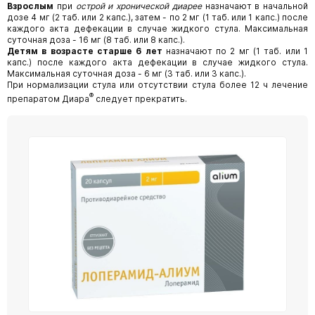
Взрослым
при
острой и хронической диарее
назначают в начальной
дозе 4 мг (2 таб. или 2 капс.), затем - по 2 мг (1 таб. или 1 капс.) после
каждого акта дефекации в случае жидкого стула. Максимальная
суточная доза - 16 мг (8 таб. или 8 капс.).
Детям в возрасте старше 6 лет
назначают по 2 мг (1 таб. или 1
капс.) после каждого акта дефекации в случае жидкого стула.
Максимальная суточная доза - 6 мг (3 таб. или 3 капс.).
При нормализации стула или отсутствии стула более 12 ч лечение
®
препаратом Диара
следует прекратить.