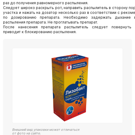
раз до получения равномерного распыления.
Следует широко раскрыть рот, направить распылитель в сторону по
участка и нажать на дозатор несколько раз в соответствии с реко
по дозированию препарата. Необходимо задержать дыхание 
распыления препарата. Не проглатывать препарат.
После нанесения препарата распылитель следует повернуть 
приводит к блокированию распыления.
Внешний вид упаковки может отличаться
от фото на сайте.