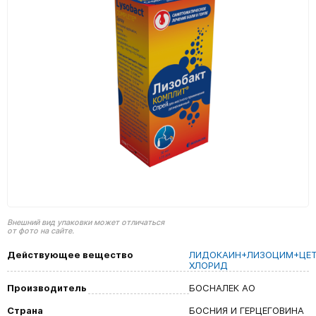
Внешний вид упаковки может отличаться
от фото на сайте.
Действующее вещество
ЛИДОКАИН+ЛИЗОЦИМ+ЦЕ
ХЛОРИД
Производитель
БОСНАЛЕК АО
Страна
БОСНИЯ И ГЕРЦЕГОВИНА