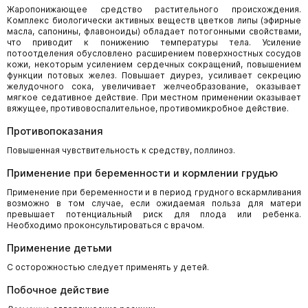
Жаропонижающее средство растительного происхождения.
Комплекс биологически активных веществ цветков липы (эфирные
масла, сапонины, флавоноиды) обладает потогонными свойствами,
что приводит к понижению температуры тела. Усиление
потоотделения обусловлено расширением поверхностных сосудов
кожи, некоторым усилением сердечных сокращений, повышением
функции потовых желез. Повышает диурез, усиливает секрецию
желудочного сока, увеличивает желчеобразование, оказывает
мягкое седативное действие. При местном применении оказывает
вяжущее, противовоспалительное, противомикробное действие.
Противопоказания
Повышенная чувствительность к средству, поллиноз.
Применение при беременности и кормлении грудью
Применение при беременности и в период грудного вскармливания
возможно в том случае, если ожидаемая польза для матери
превышает потенциальный риск для плода или ребенка.
Необходимо проконсультироваться с врачом.
Применение детьми
С осторожностью следует применять у детей.
Побочное действие