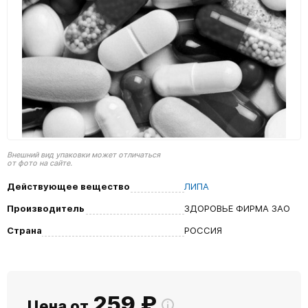
Внешний вид упаковки может отличаться
от фото на сайте.
Действующее вещество
ЛИПА
Производитель
ЗДОРОВЬЕ ФИРМА ЗАО
Страна
РОССИЯ
259
₽
Цена от