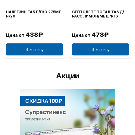
НАЛГЕЗИН ТАБ П/П/О 275МГ
СЕПТОЛЕТЕ ТОТАЛ ТАБ Д/
№20
РАСС ЛИМОН/МЕД №16
438₽
478₽
Цена от
Цена от
В корзину
В корзину
Акции