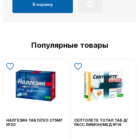
В корзину
Популярные товары
НАЛГЕЗИН ТАБ П/П/О 275МГ
СЕПТОЛЕТЕ ТОТАЛ ТАБ Д/
№20
РАСС ЛИМОН/МЕД №16