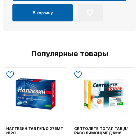
В корзину
Популярные товары
НАЛГЕЗИН ТАБ П/П/О 275МГ
СЕПТОЛЕТЕ ТОТАЛ ТАБ Д/
№20
РАСС ЛИМОН/МЕД №16