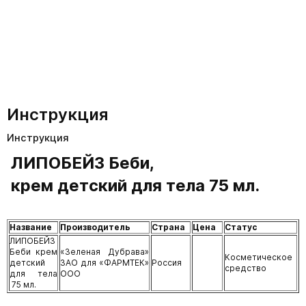
Инструкция
Инструкция
ЛИПОБЕЙЗ Беби,
крем детский для тела 75 мл.
Название
Производитель
Страна
Цена
Статус
ЛИПОБЕЙЗ
Беби крем
«Зеленая Дубрава»
Косметическое
детский
ЗАО для «ФАРМТЕК»
Россия
средство
для тела
ООО
75 мл.