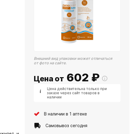
Внешний вид упаковки может отличаться
от фото на сайте.
602
₽
Цена от
Цена действительна только при
заказе через сайт товаров в
наличии
В наличии в 1 аптеке
Самовывоз сегодня
ажняет и