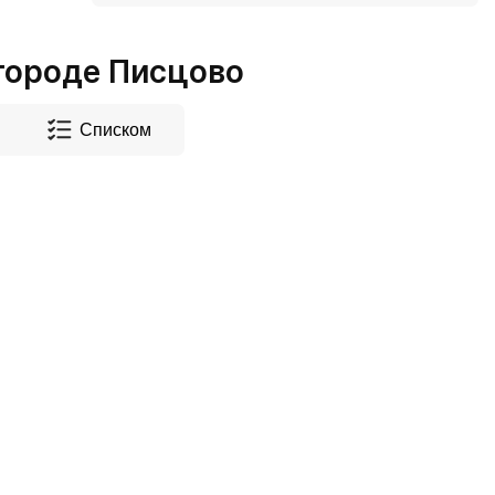
городе Писцово
Списком