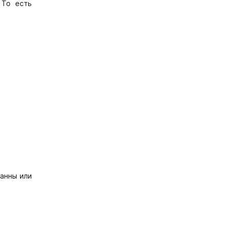
 То есть
ванны или