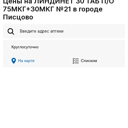
Цены на ЛИНДИНЕТ 30 ТАБ П/О
75МКГ+30МКГ №21 в городе
Писцово
Круглосуточно
На карте
Списком