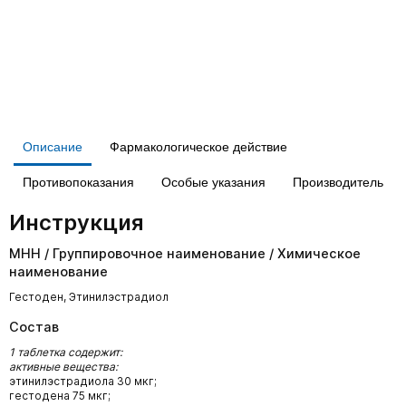
Описание
Фармакологическое действие
Противопоказания
Особые указания
Производитель
Инструкция
МНН / Группировочное наименование / Химическое
наименование
Гестоден, Этинилэстрадиол
Состав
1 таблетка содержит:
активные вещества:
этинилэстрадиола 30 мкг;
гестодена 75 мкг;