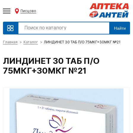
Писцово
Найти
Главная
Каталог
ЛИНДИНЕТ 30 ТАБ П/О 75МКГ+30МКГ №21
ЛИНДИНЕТ 30 ТАБ П/О
75МКГ+30МКГ №21