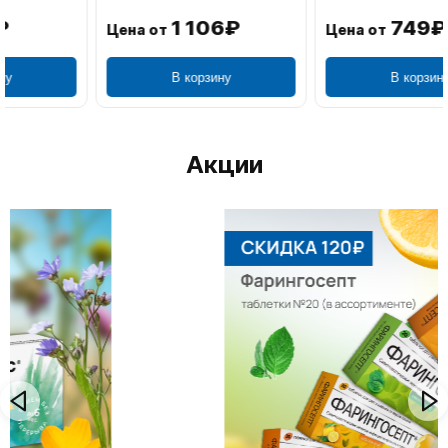
1 106₽
749₽
Цена от
Цена от
В корзину
В корзину
Акции