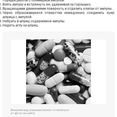
Порядок работы с полимерной ампулой
Взять ампулу и встряхнуть ее, удерживая за горлышко.
Вращающими движениями повернуть и отделить клапан от ампулы.
Через образовавшееся отверстие немедленно соединить луер
шприца с ампулой.
Набрать в шприц содержимое ампулы.
Надеть иглу на шприц.
Внешний вид упаковки может отличаться
от фото на сайте.