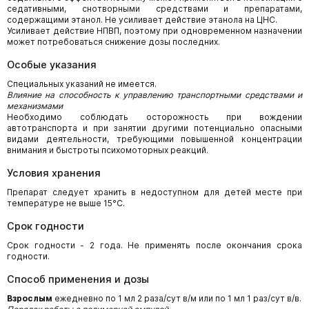
седативными, снотворными средствами и препаратами,
содержащими этанол. Не усиливает действие этанола на ЦНС.
Усиливает действие НПВП, поэтому при одновременном назначении
может потребоваться снижение дозы последних.
Особые указания
Специальных указаний не имеется.
Влияние на способность к управлению транспортными средствами и
механизмами
Необходимо соблюдать осторожность при вождении
автотранспорта и при занятии другими потенциально опасными
видами деятельности, требующими повышенной концентрации
внимания и быстроты психомоторных реакций.
Условия хранения
Препарат следует хранить в недоступном для детей месте при
температуре не выше 15°С.
Срок годности
Срок годности - 2 года. Не применять после окончания срока
годности.
Способ применения и дозы
Взрослым
ежедневно по 1 мл 2 раза/сут в/м или по 1 мл 1 раз/сут в/в.