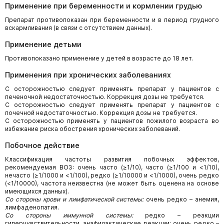
Применение при беременности и кормлении грудью
Препарат противопоказан при беременности и в период грудного
вскармливания (в связи с отсутствием данных).
Применение детьми
Противопоказано применение у детей в возрасте до 18 лет.
Применения при хронических заболеваниях
С осторожностью следует применять препарат у пациентов с
печеночной недостаточностью. Коррекция дозы не требуется.
С осторожностью следует применять препарат у пациентов с
почечной недостаточностью. Коррекция дозы не требуется.
С осторожностью применять у пациентов пожилого возраста во
избежание риска обострения хронических заболеваний.
Побочное действие
Классификация частоты развития побочных эффектов,
рекомендуемая ВОЗ: очень часто (≥1/10), часто (≥1/100 и <1/10),
нечасто (≥1/1000 и <1/100), редко (≥1/10000 и <1/1000), очень редко
(<1/10000), частота неизвестна (не может быть оценена на основе
имеющихся данных).
Со стороны крови и лимфатической системы:
очень редко – анемия,
лимфаденопатия.
Со стороны иммунной системы:
редко – реакции
гиперчувствительности, анафилактические реакции; очень редко –