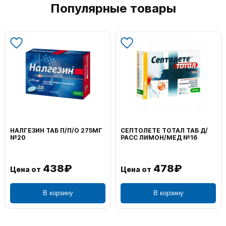
Популярные товары
НАЛГЕЗИН ТАБ П/П/О 275МГ
СЕПТОЛЕТЕ ТОТАЛ ТАБ Д/
№20
РАСС ЛИМОН/МЕД №16
438₽
478₽
Цена от
Цена от
В корзину
В корзину