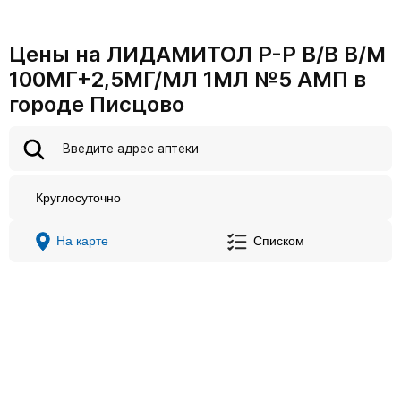
Цены на ЛИДАМИТОЛ Р-Р В/В В/М
100МГ+2,5МГ/МЛ 1МЛ №5 АМП в
городе Писцово
Круглосуточно
На карте
Списком