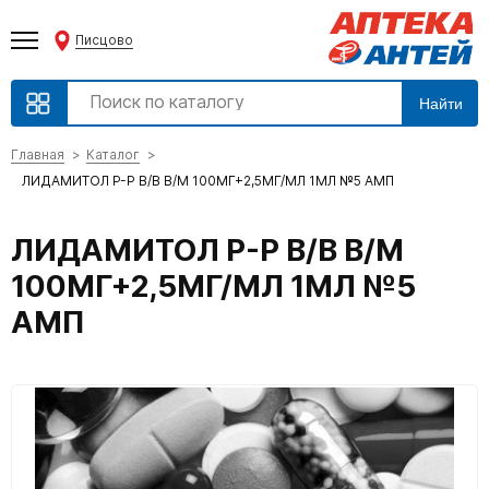
Писцово
Найти
Главная
Каталог
ЛИДАМИТОЛ Р-Р В/В В/М 100МГ+2,5МГ/МЛ 1МЛ №5 АМП
ЛИДАМИТОЛ Р-Р В/В В/М
100МГ+2,5МГ/МЛ 1МЛ №5
АМП