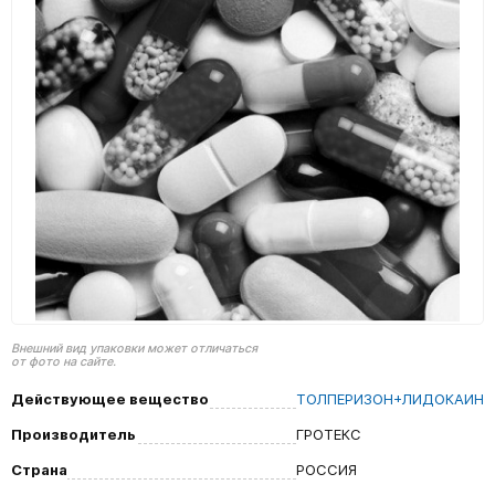
Внешний вид упаковки может отличаться
от фото на сайте.
Действующее вещество
ТОЛПЕРИЗОН+ЛИДОКАИН
Производитель
ГРОТЕКС
Страна
РОССИЯ