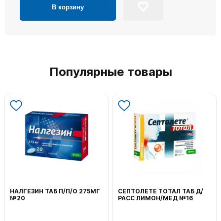
В корзину
Популярные товары
НАЛГЕЗИН ТАБ П/П/О 275МГ
СЕПТОЛЕТЕ ТОТАЛ ТАБ Д/
№20
РАСС ЛИМОН/МЕД №16